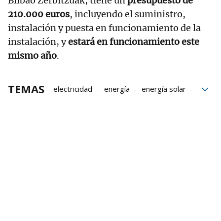
Bilbao Zerbitzuak, tiene un
presupuesto de
210.000 euros
, incluyendo el suministro,
instalación y puesta en funcionamiento de la
instalación, y
estará en funcionamiento este
mismo año
.
TEMAS
electricidad
energía
energía solar
energías renovables
Renovables