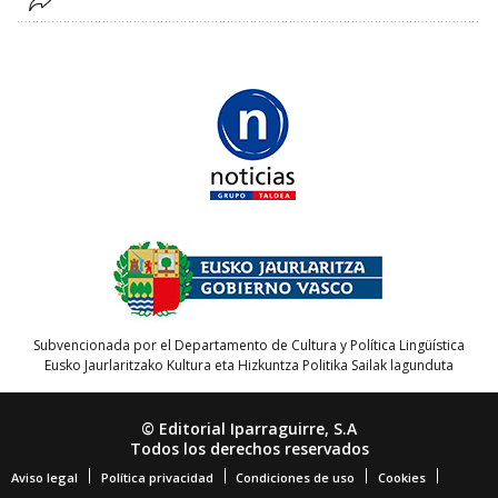
Subvencionada por el Departamento de Cultura y Política Lingüística
Eusko Jaurlaritzako Kultura eta Hizkuntza Politika Sailak lagunduta
© Editorial Iparraguirre, S.A
Todos los derechos reservados
Aviso legal
Política privacidad
Condiciones de uso
Cookies