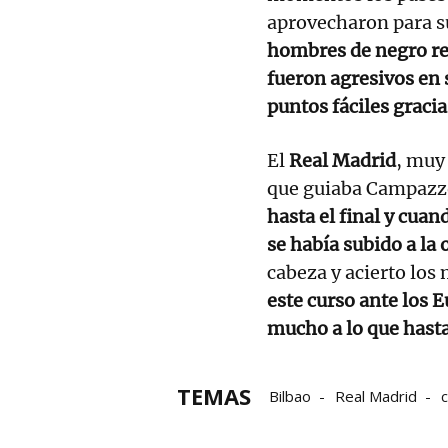
aprovecharon para s
hombres de negro rec
fueron agresivos en 
puntos fáciles gracia
El
Real Madrid
, muy
que guiaba Campazz
hasta el final y cuan
se había subido a la 
cabeza y acierto los
este curso ante los E
mucho a lo que hasta
TEMAS
Bilbao
Real Madrid
c