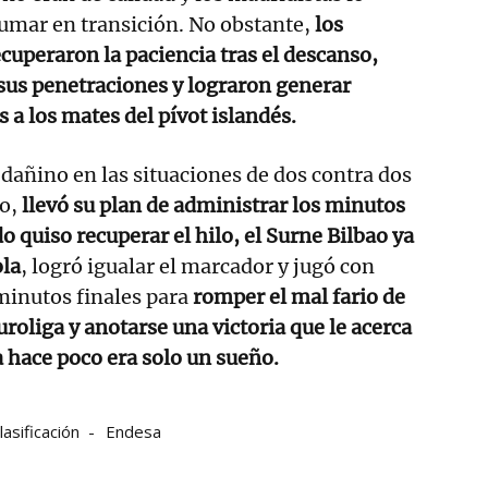
umar en transición. No obstante,
los
uperaron la paciencia tras el descanso,
sus penetraciones y lograron generar
s a los mates del pívot islandés.
 dañino en las situaciones de dos contra dos
o,
llevó su plan de administrar los minutos
do quiso recuperar el hilo, el Surne Bilbao ya
ola
, logró igualar el marcador y jugó con
 minutos finales para
romper el mal fario de
uroliga y anotarse una victoria que le acerca
 hace poco era solo un sueño.
lasificación
Endesa