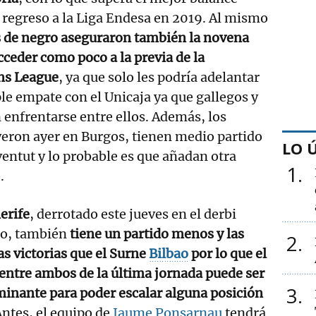
regreso a la Liga Endesa en 2019. Al mismo
 de negro aseguraron también la novena
cceder como poco a la previa de la
ns League
, ya que solo les podría adelantar
ple empate con el Unicaja ya que gallegos y
enfrentarse entre ellos. Además, los
eron ayer en Burgos, tienen medio partido
LO 
ventut y lo probable es que añadan otra
1
.
erife
, derrotado este jueves en el derbi
io, también
tiene un partido menos y las
2
s victorias que el Surne
Bilbao
por lo que el
entre ambos de la última jornada puede ser
3
inante para poder escalar alguna posición
ntes, el equipo de
Jaume Ponsarnau
tendrá