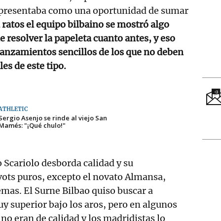
e presentaba como una oportunidad de sumar
 ratos el equipo bilbaino se mostró algo
e resolver la papeleta cuanto antes, y eso
lanzamientos sencillos de los que no deben
es de este tipo.
ATHLETIC
Sergio Asenjo se rinde al viejo San
Mamés: "¡Qué chulo!"
o Scariolo desborda calidad y su
vots puros, excepto el novato Almansa,
mas. El Surne Bilbao quiso buscar a
y superior bajo los aros, pero en algunos
o eran de calidad y los madridistas lo