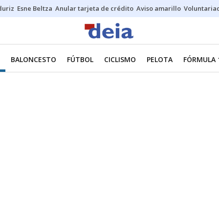
duriz
Esne Beltza
Anular tarjeta de crédito
Aviso amarillo
Voluntaria
BALONCESTO
FÚTBOL
CICLISMO
PELOTA
FÓRMULA 