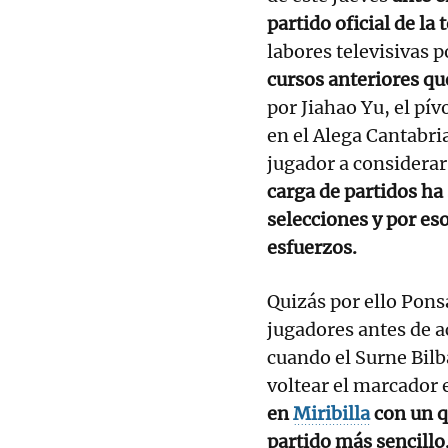
partido oficial de l
labores televisivas 
cursos anteriores qu
por Jiahao Yu, el pí
en el Alega Cantabri
jugador a considerar
carga de partidos h
selecciones y por es
esfuerzos.
Quizás por ello Pons
jugadores antes de ac
cuando el Surne Bilb
voltear el marcador 
en
Miribilla
con un q
partido más sencillo