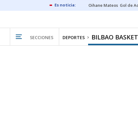
Oihane Mateos
Gol de A
BILBAO BASKET
SECCIONES
DEPORTES