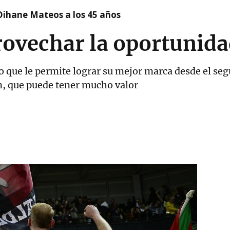
Oihane Mateos a los 45 años
rovechar la oportunid
o que le permite lograr su mejor marca desde el se
ón, que puede tener mucho valor