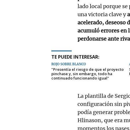
lado local porque s
una victoria clave y
a
acelerado, deseoso d
acumuló errores en 
perdonarse ante rival
TE PUEDE INTERESAR:
ROJO SOBRE BLANCO
"Presentía el riesgo de que el proyecto
pinchase y, sin embargo, todo ha
continuado funcionando igual"
La plantilla de Sergi
configuración sin pi
podía generar proble
Hlinason, que era mu
momentos los pases n