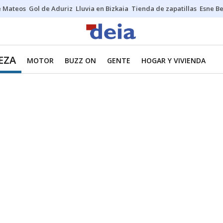
e Mateos
Gol de Aduriz
Lluvia en Bizkaia
Tienda de zapatillas
Esne Be
EZA
MOTOR
BUZZ ON
GENTE
HOGAR Y VIVIENDA