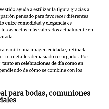
vestido ayuda a estilizar la figura gracias a
n patrón pensado para favorecer diferentes
rio entre comodidad y elegancia
es
 los aspectos más valorados actualmente en
vitada.
transmitir una imagen cuidada y refinada
urrir a detalles demasiado recargados. Por
r
tanto en celebraciones de día como en
endiendo de cómo se combine con los
eal para bodas, comuniones
iales