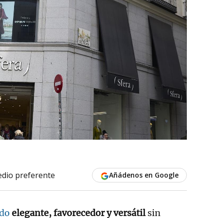
dio preferente
Añádenos en Google
ido
elegante, favorecedor y versátil
sin