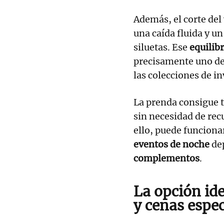
Además, el corte del 
una caída fluida y u
siluetas. Ese
equilib
precisamente uno de
las colecciones de in
La prenda consigue 
sin necesidad de rec
ello, puede funciona
eventos de noche
dep
complementos
.
La opción id
y cenas espec