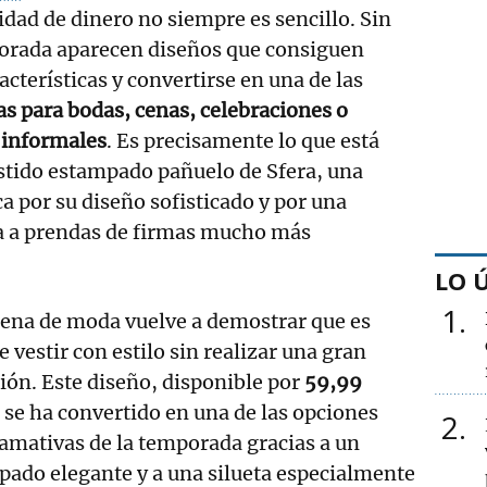
idad de dinero no siempre es sencillo. Sin
orada aparecen diseños que consiguen
acterísticas y convertirse en una de las
s para bodas, cenas, celebraciones o
 informales
. Es precisamente lo que está
stido estampado pañuelo de Sfera, una
a por su diseño sofisticado y por una
da a prendas de firmas mucho más
LO 
1
dena de moda vuelve a demostrar que es
e vestir con estilo sin realizar una gran
ión. Este diseño, disponible por
59,99
, se ha convertido en una de las opciones
2
amativas de la temporada gracias a un
ado elegante y a una silueta especialmente