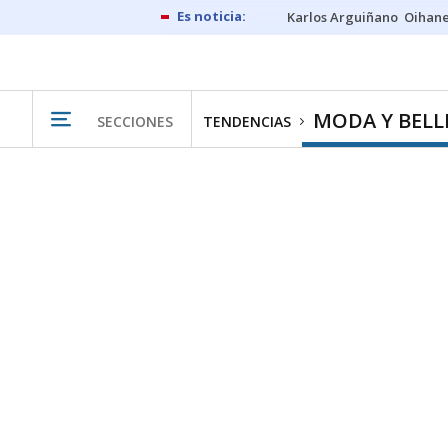
Karlos Arguiñano
Oihan
MODA Y BELL
SECCIONES
TENDENCIAS