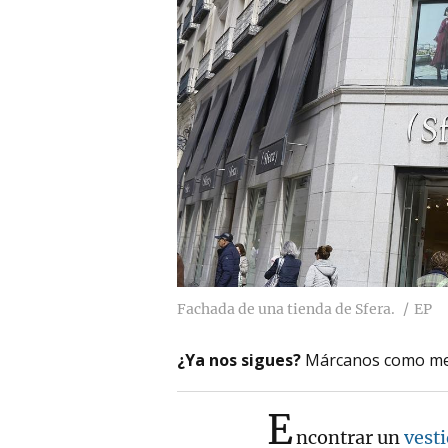
Fachada de una tienda de Sfera.
EP
¿Ya nos sigues?
Márcanos como me
E
ncontrar un
vest