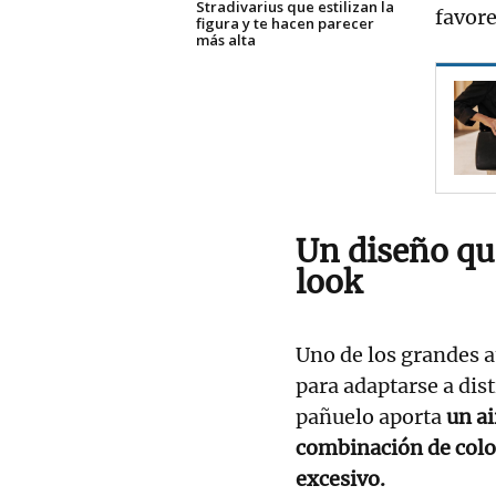
Stradivarius que estilizan la
favor
figura y te hacen parecer
más alta
Un diseño que
look
Uno de los grandes a
para adaptarse a dis
pañuelo aporta
un ai
combinación de col
excesivo.