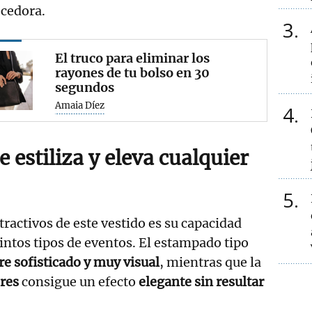
ecedora.
3
El truco para eliminar los
rayones de tu bolso en 30
segundos
Amaia Díez
4
 estiliza y eleva cualquier
5
tractivos de este vestido es su capacidad
tintos tipos de eventos. El estampado tipo
re sofisticado y muy visual
, mientras que la
ores
consigue un efecto
elegante sin resultar