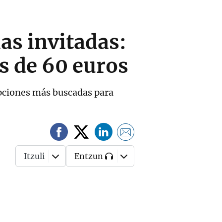
las invitadas:
s de 60 euros
 opciones más buscadas para
Itzuli
Entzun