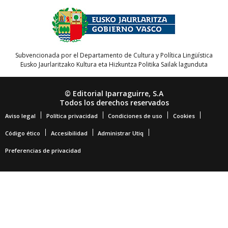
Subvencionada por el Departamento de Cultura y Política Lingüística
Eusko Jaurlaritzako Kultura eta Hizkuntza Politika Sailak lagunduta
© Editorial Iparraguirre, S.A
Todos los derechos reservados
Aviso legal
Política privacidad
Condiciones de uso
Cookies
Código ético
Accesibilidad
Administrar Utiq
Preferencias de privacidad