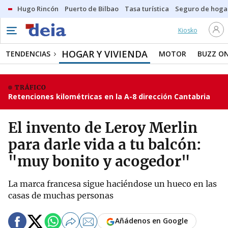
Hugo Rincón
Puerto de Bilbao
Tasa turística
Seguro de hoga
Kiosko
HOGAR Y VIVIENDA
TENDENCIAS
MOTOR
BUZZ O
TRÁFICO
Retenciones kilométricas en la A-8 dirección Cantabria
El invento de Leroy Merlin
para darle vida a tu balcón:
"muy bonito y acogedor"
La marca francesa sigue haciéndose un hueco en las
casas de muchas personas
Añádenos en Google