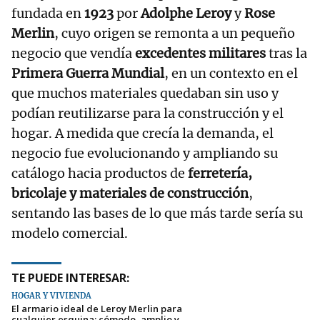
fundada en
1923
por
Adolphe Leroy
y
Rose
Merlin
, cuyo origen se remonta a un pequeño
negocio que vendía
excedentes militares
tras la
Primera Guerra Mundial
, en un contexto en el
que muchos materiales quedaban sin uso y
podían reutilizarse para la construcción y el
hogar. A medida que crecía la demanda, el
negocio fue evolucionando y ampliando su
catálogo hacia productos de
ferretería,
bricolaje y materiales de construcción
,
sentando las bases de lo que más tarde sería su
modelo comercial.
TE PUEDE INTERESAR:
HOGAR Y VIVIENDA
El armario ideal de Leroy Merlin para
cualquier esquina: cómodo, amplio y