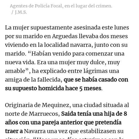
Agentes de Policía Foral, en el lugar del crimen.
J.M.S.
La mujer supuestamente asesinada este lunes
por su marido en Arguedas llevaba dos meses
viviendo en la localidad navarra, junto con su
marido. “Habían venido para comenzar una
nueva vida. Era una mujer muy dulce, muy
amable”, ha explicado entre lágrimas una
amiga de la fallecida,
que se había casado con
su supuesto homicida hace 5 meses
.
Originaria de Mequinez, una ciudad situada al
norte de Marruecos,
Saida tenía una hija de 8
años con una pareja anterior que pretendía
traer a
Navarra una vez que estabilizasen su