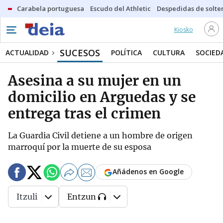
Carabela portuguesa
Escudo del Athletic
Despedidas de solte
Kiosko
SUCESOS
ACTUALIDAD
POLÍTICA
CULTURA
SOCIED
Asesina a su mujer en un
domicilio en Arguedas y se
entrega tras el crimen
La Guardia Civil detiene a un hombre de origen
marroquí por la muerte de su esposa
Añádenos en Google
Itzuli
Entzun