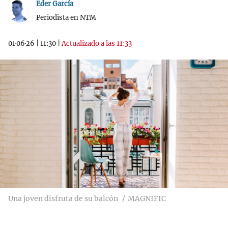
Eder García
Periodista en NTM
01·06·26
|
11:30
|
Actualizado a las 11:33
Una joven disfruta de su balcón
MAGNIFIC