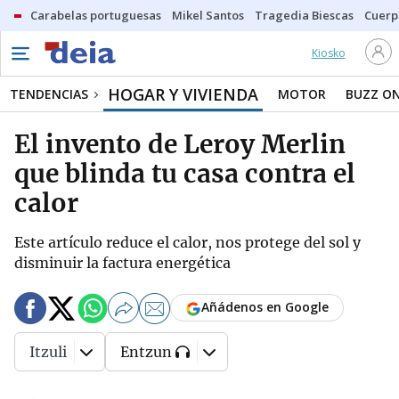
Carabelas portuguesas
Mikel Santos
Tragedia Biescas
Cuerp
Kiosko
HOGAR Y VIVIENDA
TENDENCIAS
MOTOR
BUZZ O
El invento de Leroy Merlin
que blinda tu casa contra el
calor
Este artículo reduce el calor, nos protege del sol y
disminuir la factura energética
Añádenos en Google
Itzuli
Entzun