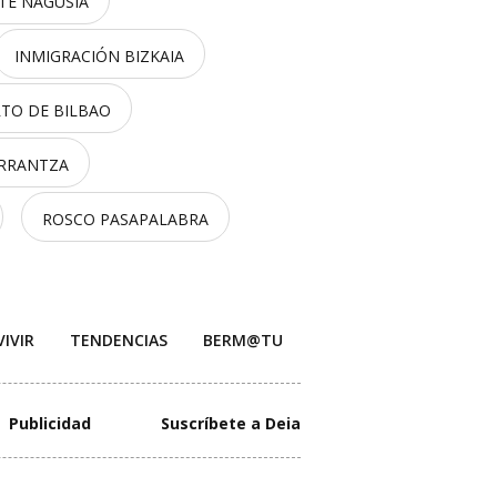
TE NAGUSIA
INMIGRACIÓN BIZKAIA
TO DE BILBAO
ARRANTZA
ROSCO PASAPALABRA
VIVIR
TENDENCIAS
BERM@TU
Publicidad
Suscríbete a Deia