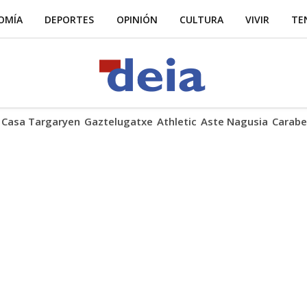
OMÍA
DEPORTES
OPINIÓN
CULTURA
VIVIR
TE
Casa Targaryen
Gaztelugatxe
Athletic
Aste Nagusia
Carabe