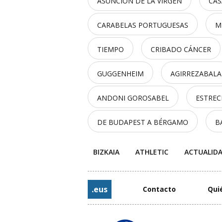
ASUNCIÓN DE LA VIRGEN
CAS
CARABELAS PORTUGUESAS
M
TIEMPO
CRIBADO CÁNCER
GUGGENHEIM
AGIRREZABALA
ANDONI GOROSABEL
ESTRE
DE BUDAPEST A BÉRGAMO
B
BIZKAIA
ATHLETIC
ACTUALID
.eus
Contacto
Qui