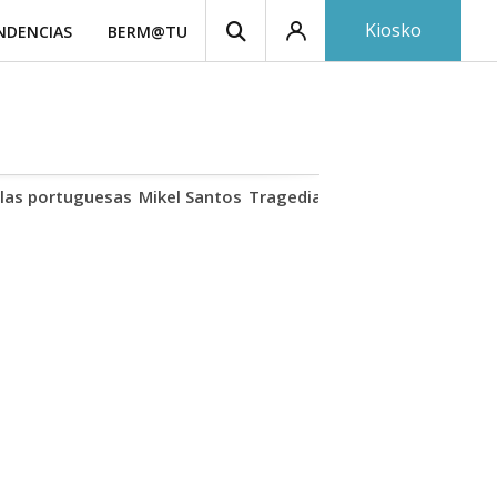
Kiosko
NDENCIAS
BERM@TU
las portuguesas
Mikel Santos
Tragedia Biescas
Cuerpo ría
I