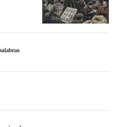
palabras