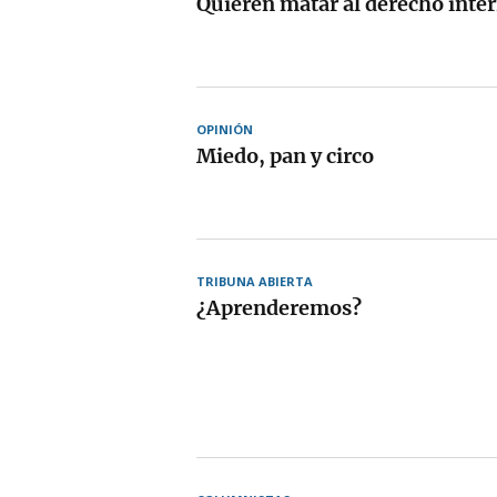
Quieren matar al derecho inte
OPINIÓN
Miedo, pan y circo
TRIBUNA ABIERTA
¿Aprenderemos?