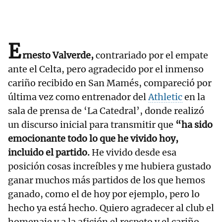
E
rnesto Valverde,
contrariado por el empate
ante el Celta, pero agradecido por el inmenso
cariño recibido en San Mamés, compareció por
última vez como entrenador del
Athletic
en la
sala de prensa de ‘La Catedral’, donde realizó
un discurso inicial para transmitir que
“ha sido
emocionante todo lo que he vivido hoy,
incluido el partido.
He vivido desde esa
posición cosas increíbles y me hubiera gustado
ganar muchos más partidos de los que hemos
ganado, como el de hoy por ejemplo, pero lo
hecho ya está hecho. Quiero agradecer al club el
homenaje y a la afición el respeto y el cariño