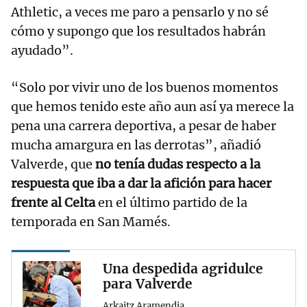
Athletic, a veces me paro a pensarlo y no sé
cómo y supongo que los resultados habrán
ayudado”.
“Solo por vivir uno de los buenos momentos
que hemos tenido este año aun así ya merece la
pena una carrera deportiva, a pesar de haber
mucha amargura en las derrotas”, añadió
Valverde, que
no tenía dudas respecto a la
respuesta que iba a dar la afición para hacer
frente al Celta
en el último partido de la
temporada en San Mamés.
Una despedida agridulce
para Valverde
Arkaitz Aramendia