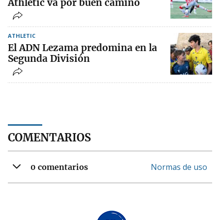
Athletic va por buen camino
ATHLETIC
El ADN Lezama predomina en la
Segunda División
COMENTARIOS
Normas de uso
0 comentarios