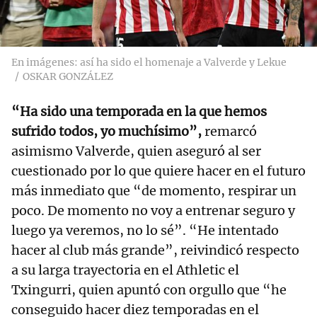
En imágenes: así ha sido el homenaje a Valverde y Lekue
OSKAR GONZÁLEZ
“Ha sido una temporada en la que hemos
sufrido todos, yo muchísimo”,
remarcó
asimismo Valverde, quien aseguró al ser
cuestionado por lo que quiere hacer en el futuro
más inmediato que “de momento, respirar un
poco. De momento no voy a entrenar seguro y
luego ya veremos, no lo sé”. “He intentado
hacer al club más grande”, reivindicó respecto
a su larga trayectoria en el Athletic el
Txingurri, quien apuntó con orgullo que “he
conseguido hacer diez temporadas en el