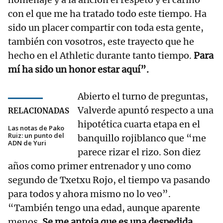
con el que me ha tratado todo este tiempo. Ha
sido un placer compartir con toda esta gente,
también con vosotros, este trayecto que he
hecho en el Athletic durante tanto tiempo.
Para
mí ha sido un honor estar aquí”.
Abierto el turno de preguntas,
Valverde apuntó respecto a una
RELACIONADAS
hipotética cuarta etapa en el
Las notas de Pako
Ruiz: un punto del
banquillo rojiblanco que “me
ADN de Yuri
parece rizar el rizo. Son diez
años como primer entrenador y uno como
segundo de Txetxu Rojo, el tiempo va pasando
para todos y ahora mismo no lo veo”.
“También tengo una edad, aunque aparente
menos.
Se me antoja que es una despedida