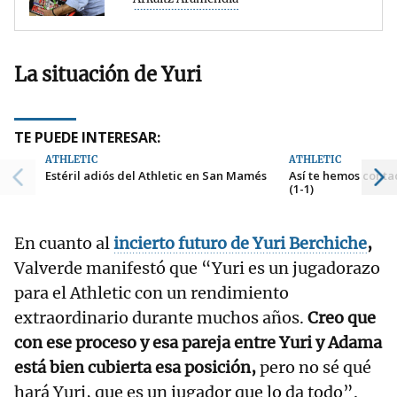
La situación de Yuri
TE PUEDE INTERESAR:
ATHLETIC
ATHLETIC
Estéril adiós del Athletic en San Mamés
Así te hemos contad
(1-1)
En cuanto al
incierto futuro de Yuri Berchiche
,
Valverde manifestó que “Yuri es un jugadorazo
para el Athletic con un rendimiento
extraordinario durante muchos años.
Creo que
con ese proceso y esa pareja entre Yuri y Adama
está bien cubierta esa posición,
pero no sé qué
hará Yuri, que es un jugador que lo da todo”.