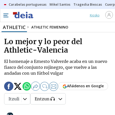
Carabelas portuguesas
Mikel Santos
Tragedia Biescas
Cuerp
Kiosko
ATHLETIC
ATHLETIC FEMENINO
Lo mejor y lo peor del
Athletic-Valencia
El homenaje a Ernesto Valverde acaba en un nuevo
fiasco del conjunto rojinegro, que vuelve a las
andadas con un fútbol vulgar
Añádenos en Google
0
Itzuli
Entzun