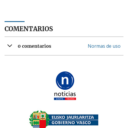
COMENTARIOS
Normas de uso
0 comentarios