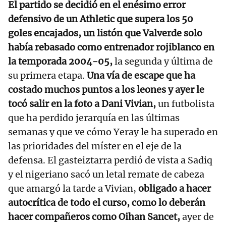
El partido se decidió en el enésimo error
defensivo de un Athletic que supera los 50
goles encajados, un listón que Valverde solo
había rebasado como entrenador rojiblanco en
la temporada 2004-05,
la segunda y última de
su primera etapa.
Una vía de escape que ha
costado muchos puntos a los leones y ayer le
tocó salir en la foto a Dani Vivian,
un futbolista
que ha perdido jerarquía en las últimas
semanas y que ve cómo Yeray le ha superado en
las prioridades del míster en el eje de la
defensa. El gasteiztarra perdió de vista a Sadiq
y el nigeriano sacó un letal remate de cabeza
que amargó la tarde a Vivian,
obligado a hacer
autocrítica de todo el curso, como lo deberán
hacer compañeros como Oihan Sancet,
ayer de