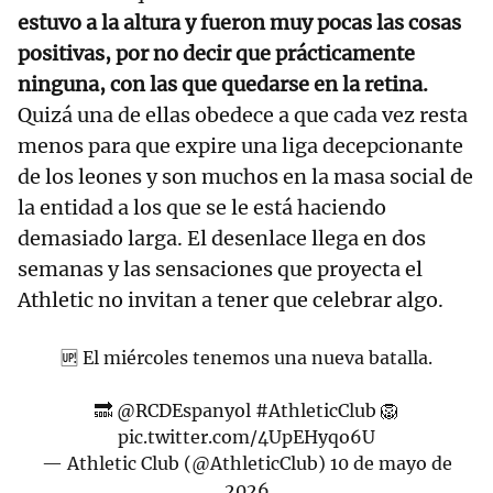
estuvo a la altura y fueron muy pocas las cosas
positivas, por no decir que prácticamente
ninguna, con las que quedarse en la retina.
Quizá una de ellas obedece a que cada vez resta
menos para que expire una liga decepcionante
de los leones y son muchos en la masa social de
la entidad a los que se le está haciendo
demasiado larga. El desenlace llega en dos
semanas y las sensaciones que proyecta el
Athletic no invitan a tener que celebrar algo.
🆙 El miércoles tenemos una nueva batalla.
🔜
@RCDEspanyol
#AthleticClub
🦁
pic.twitter.com/4UpEHyqo6U
— Athletic Club (@AthleticClub)
10 de mayo de
2026