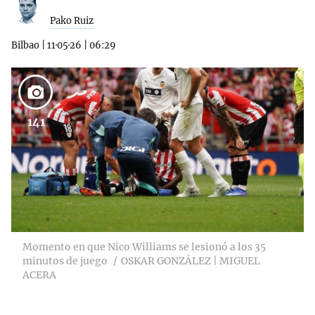
Pako Ruiz
Bilbao
|
11·05·26
|
06:29
141
Momento en que Nico Williams se lesionó a los 35
minutos de juego
OSKAR GONZÁLEZ | MIGUEL
ACERA