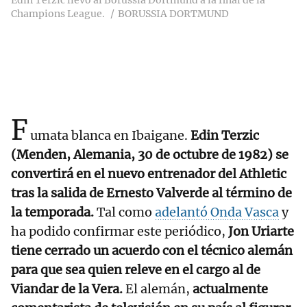
Edin Terzic llevó al Borussia Dortmund a la final de la
Champions League.
BORUSSIA DORTMUND
F
umata blanca en Ibaigane.
Edin Terzic
(Menden, Alemania, 30 de octubre de 1982) se
convertirá en el nuevo entrenador del Athletic
tras la salida de Ernesto Valverde al término de
la temporada.
Tal como
adelantó Onda Vasca
y
ha podido confirmar este periódico,
Jon Uriarte
tiene cerrado un acuerdo con el técnico alemán
para que sea quien releve en el cargo al de
Viandar de la Vera.
El alemán,
actualmente