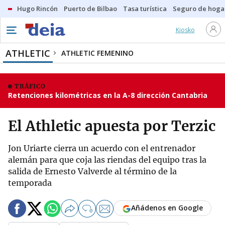
Hugo Rincón
Puerto de Bilbao
Tasa turística
Seguro de hoga
Kiosko
ATHLETIC
ATHLETIC FEMENINO
TRÁFICO
Retenciones kilométricas en la A-8 dirección Cantabria
El Athletic apuesta por Terzic
Jon Uriarte cierra un acuerdo con el entrenador
alemán para que coja las riendas del equipo tras la
salida de Ernesto Valverde al término de la
temporada
Añádenos en Google
0