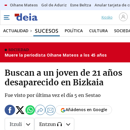
Oihane Mateos
Gol de Aduriz
Esne Beltza
Anular tarjeta de c
Kiosko
SUCESOS
ACTUALIDAD
POLÍTICA
CULTURA
SOCIED
SOCIEDAD
Muere la periodista Oihane Mateos a los 45 años
Buscan a un joven de 21 años
desaparecido en Bizkaia
Fue visto por última vez el día 5 en Sestao
Añádenos en Google
Itzuli
Entzun