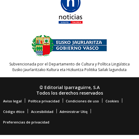
Subvencionada por el Departamento de Cultura y Política Lingüística
Eusko Jaurlaritzako Kultura eta Hizkuntza Politika Sailak lagunduta
© Editorial Iparraguirre, S.A
Todos los derechos reservados
Aviso legal
Política privacidad
Condiciones de uso
Cookies
Código ético
Accesibilidad
Administrar Utiq
Preferencias de privacidad