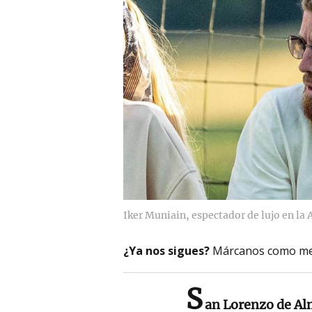
Iker Muniain, espectador de lujo en la 
¿Ya nos sigues?
Márcanos como me
S
an Lorenzo de A