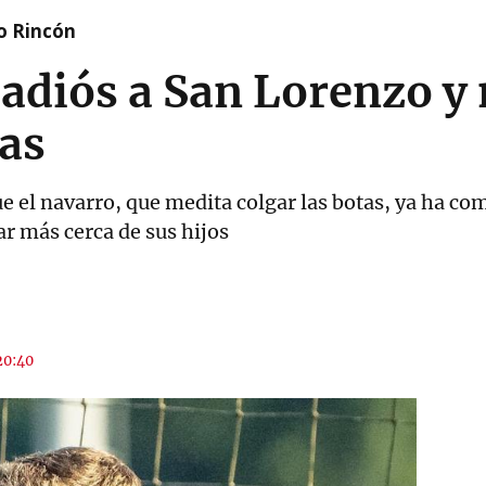
o Rincón
adiós a San Lorenzo y 
tas
 el navarro, que medita colgar las botas, ya ha com
ar más cerca de sus hijos
20:40