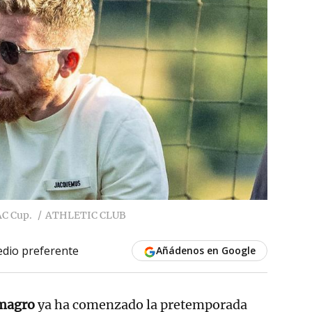
AC Cup.
ATHLETIC CLUB
dio preferente
Añádenos en Google
lmagro
ya ha comenzado la pretemporada