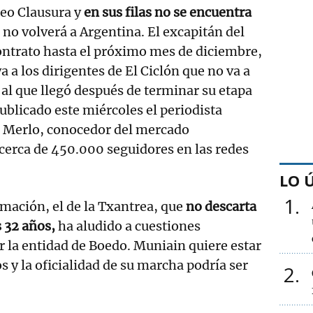
neo Clausura y
en sus filas no se encuentra
 no volverá a Argentina. El excapitán del
contrato hasta el próximo mes de diciembre,
 a los dirigentes de El Ciclón que no va a
 al que llegó después de terminar su etapa
publicado este miércoles el periodista
s Merlo, conocedor del mercado
cerca de 450.000 seguidores en las redes
LO 
1
rmación, el de la Txantrea, que
no descarta
s 32 años,
ha aludido a cuestiones
r la entidad de Boedo. Muniain quiere estar
s y la oficialidad de su marcha podría ser
2