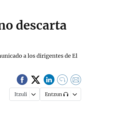
no descarta
unicado a los dirigentes de El
1
Itzuli
Entzun