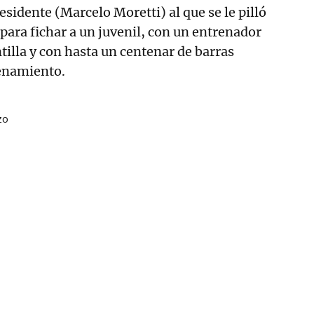
esidente (Marcelo Moretti) al que se le pilló
ara fichar a un juvenil, con un entrenador
tilla y con hasta un centenar de barras
enamiento.
zo