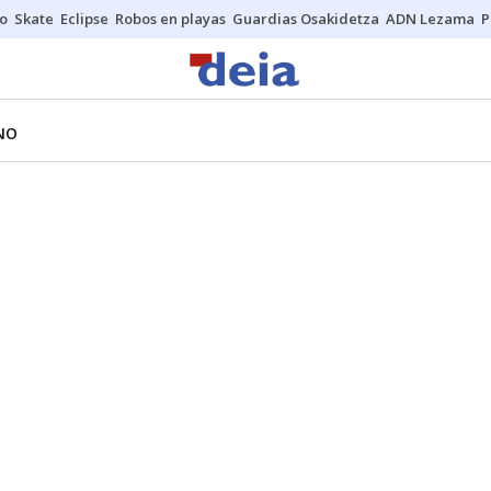
o
Skate
Eclipse
Robos en playas
Guardias Osakidetza
ADN Lezama
P
NO