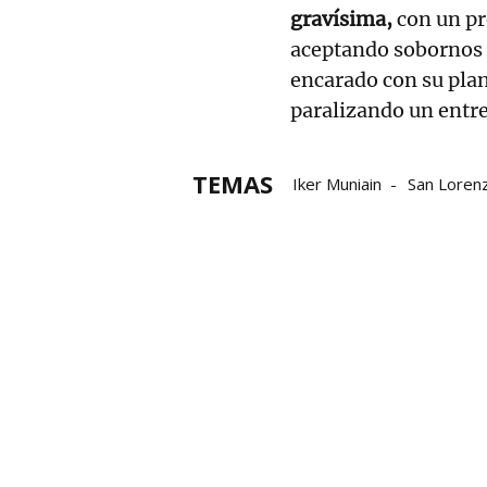
gravísima,
con un pr
aceptando sobornos p
encarado con su plan
paralizando un entr
TEMAS
Iker Muniain
San Loren