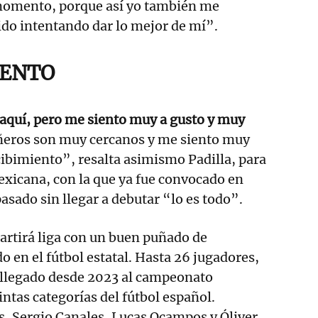
momento, porque así yo también me
do intentando dar lo mejor de mí”.
IENTO
 aquí, pero me siento muy a gusto y muy
eros son muy cercanos y me siento muy
cibimiento”, resalta asimismo Padilla, para
exicana, con la que ya fue convocado en
asado sin llegar a debutar “lo es todo”.
rtirá liga con un buen puñado de
o en el fútbol estatal. Hasta 26 jugadores,
n llegado desde 2023 al campeonato
ntas categorías del fútbol español.
s, Sergio Canales, Lucas Ocampos y Óliver