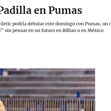
 Padilla en Pumas
hletic podría debutar este domingo con Pumas, un c
” sin pensar en un futuro en Bilbao o en México