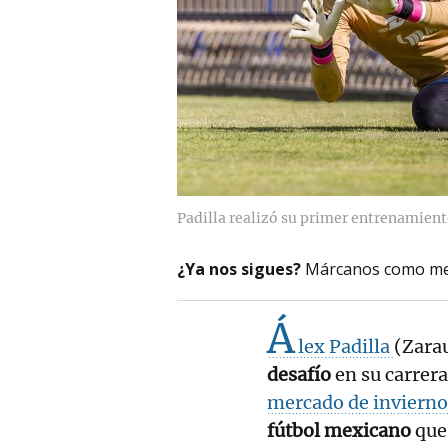
Padilla realizó su primer entrenamiento
¿Ya nos sigues?
Márcanos como me
Á
lex Padilla
(Zara
desafío
en su carrer
mercado de inviern
fútbol mexicano
que