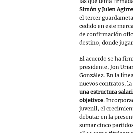
las que tenía firmada
Simón y Julen Agirr
el tercer guardameta 
cedido en este merca
de confirmación ofic
destino, donde jugar
El acuerdo se ha fir
presidente, Jon Uriar
González. En la línea
nuevos contratos, la
una estructura salar
objetivos
. Incorpora
juvenil, el crecimien
debutar en la prese
sumar cinco partidos