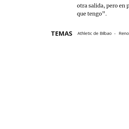
otra salida, pero en 
que tengo”.
TEMAS
Athletic de Bilbao
Reno
Alex Padilla