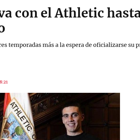
va con el Athletic hast
o
tres temporadas más a la espera de oficializarse su
18:21