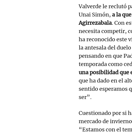
Valverde le reclutó p
Unai Simón,
a la qu
Agirrezabala
. Con es
necesita competir, c
ha reconocido este 
la antesala del duel
pensando en que Padi
temporada como cedi
una posibilidad que 
que ha dado en el alt
sentido esperamos qu
ser”.
Cuestionado por si ha
mercado de invierno,
“Estamos con el tem