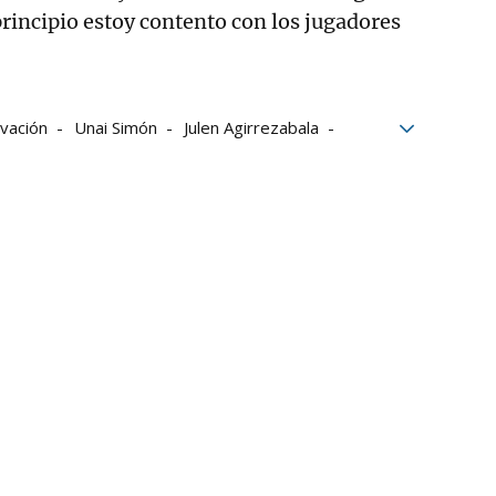
principio estoy contento con los jugadores
vación
Unai Simón
Julen Agirrezabala