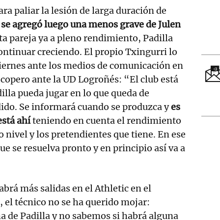
ara paliar la lesión de larga duración de
e se agregó luego una menos grave de Julen
ta pareja ya a pleno rendimiento, Padilla
ontinuar creciendo. El propio Txingurri lo
viernes ante los medios de comunicación en
o copero ante la UD Logroñés: “El club está
lla pueda jugar en lo que queda de
do. Se informará cuando se produzca y
es
está ahí
teniendo en cuenta el rendimiento
o nivel y los pretendientes que tiene. En ese
e se resuelva pronto y en principio así va a
brá más salidas en el Athletic en el
 el técnico no se ha querido mojar:
a de Padilla y no sabemos si habrá alguna