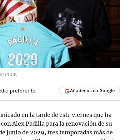
IC CLUB
dio preferente
Añádenos en Google
icado en la tarde de este viernes que ha
 con Alex Padilla para la renovación de su
 de junio de 2029, tres temporadas más de