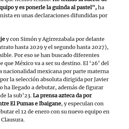
 equipo y es ponerle la guinda al pastel",
ha
nista en unas declaraciones difundidas por
je
y con Simón y Agirrezabala por delante
ntrato hasta 2029 y el segundo hasta 2027),
sible. Por eso se han buscado diferentes
ce que México va a ser su destino. El ‘26’ del
la nacionalidad mexicana por parte materna
por la selección absoluta dirigida por Javier
no ha llegado a debutar, además de figurar
 de la sub’23.
La prensa azteca da por
ntre El Pumas e Ibaigane
, y especulan con
ebutar el 12 de enero con su nuevo equipo en
 Clausura.