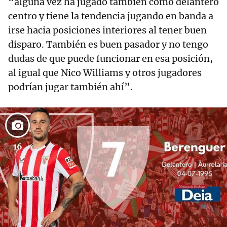
“alguna vez ha jugado también como delantero
centro y tiene la tendencia jugando en banda a
irse hacia posiciones interiores al tener buen
disparo. También es buen pasador y no tengo
dudas de que puede funcionar en esa posición,
al igual que Nico Williams y otros jugadores
podrían jugar también ahí”.
16