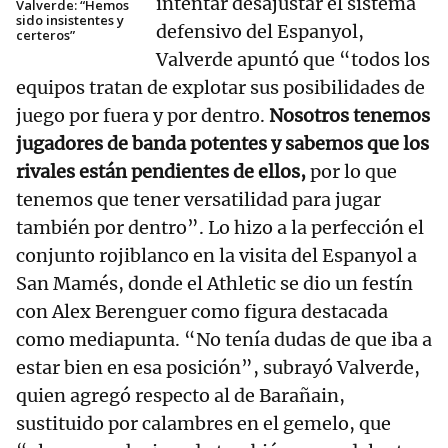
intentar desajustar el sistema
Valverde: “Hemos
sido insistentes y
defensivo del Espanyol,
certeros”
Valverde apuntó que “todos los
equipos tratan de explotar sus posibilidades de
juego por fuera y por dentro.
Nosotros tenemos
jugadores de banda potentes y sabemos que los
rivales están pendientes de ellos,
por lo que
tenemos que tener versatilidad para jugar
también por dentro”. Lo hizo a la perfección el
conjunto rojiblanco en la visita del Espanyol a
San Mamés, donde el Athletic se dio un festín
con Alex Berenguer como figura destacada
como mediapunta. “No tenía dudas de que iba a
estar bien en esa posición”, subrayó Valverde,
quien agregó respecto al de Barañain,
sustituido por calambres en el gemelo, que