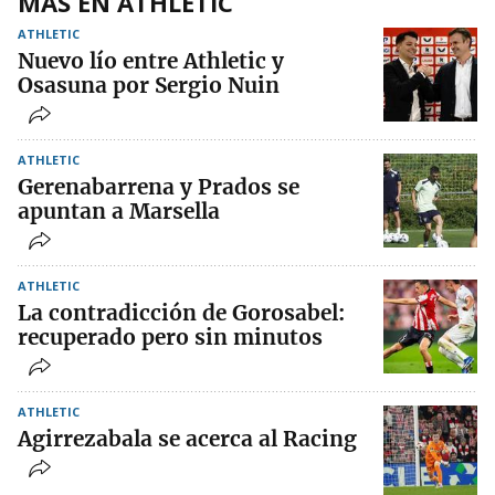
MÁS EN ATHLETIC
ATHLETIC
Nuevo lío entre Athletic y
Osasuna por Sergio Nuin
ATHLETIC
Gerenabarrena y Prados se
apuntan a Marsella
ATHLETIC
La contradicción de Gorosabel:
recuperado pero sin minutos
ATHLETIC
Agirrezabala se acerca al Racing