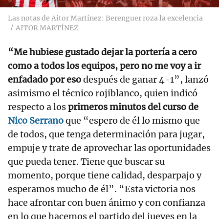
Las notas de Aitor Martínez: Berenguer roza la excelencia
AITOR MARTÍNEZ
“Me hubiese gustado dejar la portería a cero
como a todos los equipos, pero no me voy a ir
enfadado por eso
después de ganar 4-1”, lanzó
asimismo el técnico rojiblanco, quien indicó
respecto a los
primeros minutos del curso de
Nico Serrano
que “espero de él lo mismo que
de todos, que tenga determinación para jugar,
empuje y trate de aprovechar las oportunidades
que pueda tener. Tiene que buscar su
momento, porque tiene calidad, desparpajo y
esperamos mucho de él”. “Esta victoria nos
hace afrontar con buen ánimo y con confianza
en lo que hacemos el partido del jueves en la