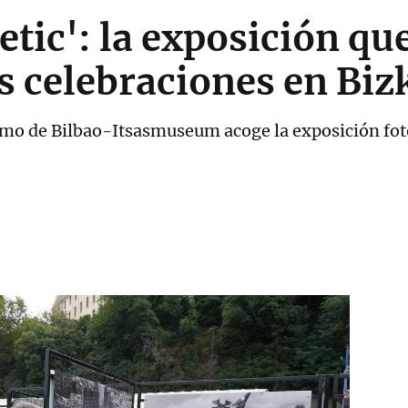
etic': la exposición qu
as celebraciones en Biz
mo de Bilbao-Itsasmuseum acoge la exposición foto