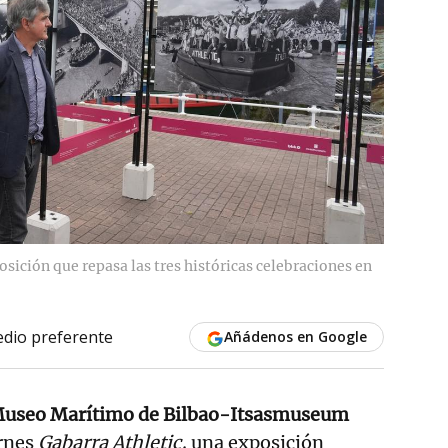
osición que repasa las tres históricas celebraciones en
dio preferente
Añádenos en Google
 Museo Marítimo de Bilbao-Itsasmuseum
ernes
Gabarra Athletic,
una exposición