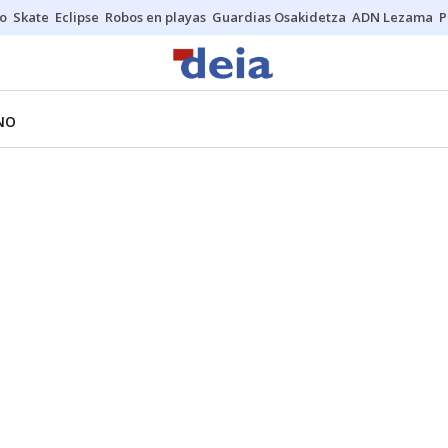
o
Skate
Eclipse
Robos en playas
Guardias Osakidetza
ADN Lezama
P
NO