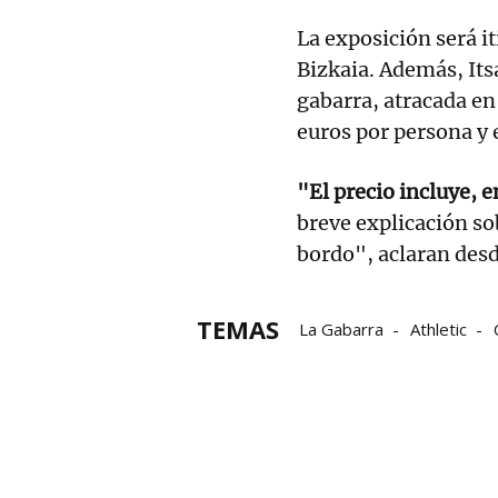
La exposición será it
Bizkaia. Además, Its
gabarra, atracada en
euros por persona y 
"El precio incluye, e
breve explicación sob
bordo", aclaran des
TEMAS
La Gabarra
Athletic