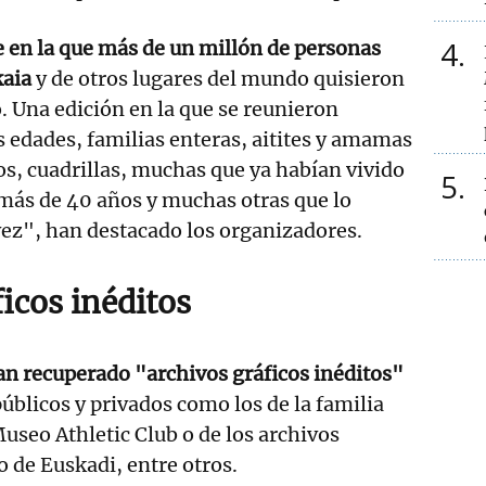
4
e en la que más de un millón de personas
kaia
y de otros lugares del mundo quisieron
 Una edición en la que se reunieron
s edades, familias enteras, aitites y amamas
tos, cuadrillas, muchas que ya habían vivido
5
ás de 40 años y muchas otras que lo
ez", han destacado los organizadores.
icos inéditos
an recuperado "archivos gráficos inéditos"
públicos y privados como los de la familia
Museo Athletic Club o de los archivos
o de Euskadi, entre otros.