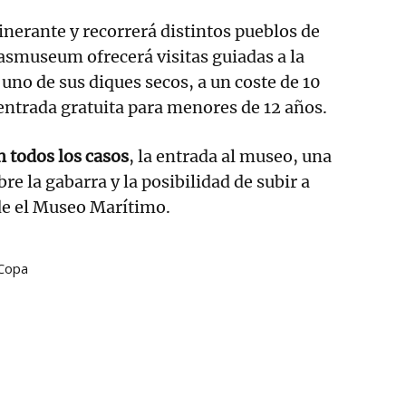
inerante y recorrerá distintos pueblos de
asmuseum ofrecerá visitas guiadas a la
 uno de sus diques secos, a un coste de 10
entrada gratuita para menores de 12 años.
n todos los casos
, la entrada al museo, una
re la gabarra y la posibilidad de subir a
de el Museo Marítimo.
Copa