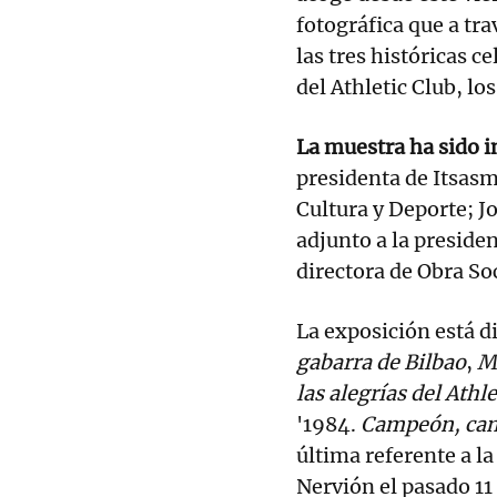
fotográfica que a tr
las tres históricas c
del Athletic Club, lo
La muestra ha sido i
presidenta de Itsasm
Cultura y Deporte; Jo
adjunto a la presiden
directora de Obra So
La exposición está di
gabarra de Bilbao
,
M
las alegrías del Athle
'1984.
Campeón, ca
última referente a la
Nervión el pasado 11 