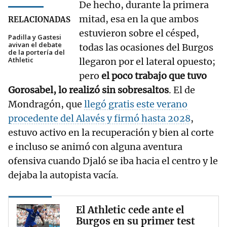
De hecho, durante la primera
mitad, esa en la que ambos
RELACIONADAS
estuvieron sobre el césped,
Padilla y Gastesi
avivan el debate
todas las ocasiones del Burgos
de la portería del
Athletic
llegaron por el lateral opuesto;
pero
el poco trabajo que tuvo
Gorosabel, lo realizó sin sobresaltos
. El de
Mondragón, que
llegó gratis este verano
procedente del Alavés y firmó hasta 2028
,
estuvo activo en la recuperación y bien al corte
e incluso se animó con alguna aventura
ofensiva cuando Djaló se iba hacia el centro y le
dejaba la autopista vacía.
El Athletic cede ante el
Burgos en su primer test