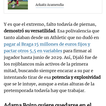
Arkaitz Aramendia
Y es que el extremo, falto todavía de piernas,
demostró su versatilidad
. Esa polivalencia que
tanto alaban desde un Athletic que no dudó en
pagar al Braga 15 millones de euros fijos y
pactar otros 5,5 en variables
para firmar al
jugador hasta junio de 2029. Así, Djaló fue de
los rojiblancos más activos de la primera
mitad, buscando siempre encarar a su par e
intentando tirar de esa
potencia y explosividad
que se le intuye, aunque a estas alturas de la
pretemporada todavía hay que trabajar.
Adama Boiro quiere quedarse en el