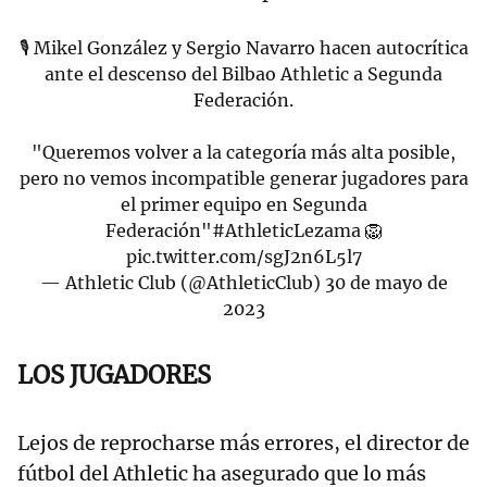
🎙️ Mikel González y Sergio Navarro hacen autocrítica
ante el descenso del Bilbao Athletic a Segunda
Federación.
"Queremos volver a la categoría más alta posible,
pero no vemos incompatible generar jugadores para
el primer equipo en Segunda
Federación"
#AthleticLezama
🦁
pic.twitter.com/sgJ2n6L5l7
— Athletic Club (@AthleticClub)
30 de mayo de
2023
LOS JUGADORES
Lejos de reprocharse más errores, el director de
fútbol del Athletic ha asegurado que lo más