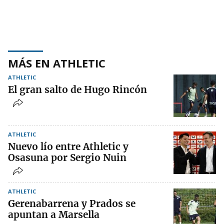
MÁS EN ATHLETIC
ATHLETIC
El gran salto de Hugo Rincón
ATHLETIC
Nuevo lío entre Athletic y
Osasuna por Sergio Nuin
ATHLETIC
Gerenabarrena y Prados se
apuntan a Marsella