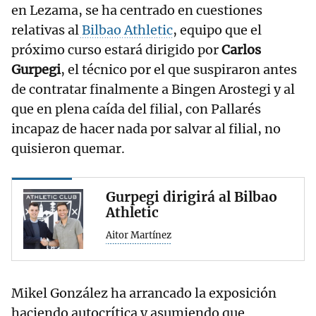
en Lezama, se ha centrado en cuestiones
relativas al
Bilbao Athletic
, equipo que el
próximo curso estará dirigido por
Carlos
Gurpegi
, el técnico por el que suspiraron antes
de contratar finalmente a Bingen Arostegi y al
que en plena caída del filial, con Pallarés
incapaz de hacer nada por salvar al filial, no
quisieron quemar.
Gurpegi dirigirá al Bilbao
Athletic
Aitor Martínez
Mikel González ha arrancado la exposición
haciendo autocrítica y asumiendo que