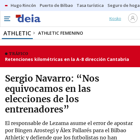
Hugo Rincón
Puerto de Bilbao
Tasa turística
Seguro de hoga
Kiosko
ATHLETIC
ATHLETIC FEMENINO
TRÁFICO
Retenciones kilométricas en la A-8 dirección Cantabria
Sergio Navarro: “Nos
equivocamos en las
elecciones de los
entrenadores”
El responsable de Lezama asume el error de apostar
por Bingen Arostegi y Álex Pallarés para el Bilbao
Athletic y defiende que los futbolistas no han