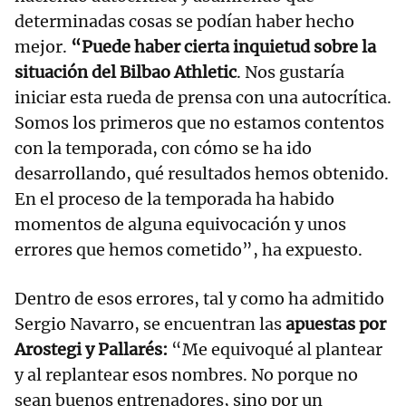
determinadas cosas se podían haber hecho
mejor.
“Puede haber cierta inquietud sobre la
situación del Bilbao Athletic
. Nos gustaría
iniciar esta rueda de prensa con una autocrítica.
Somos los primeros que no estamos contentos
con la temporada, con cómo se ha ido
desarrollando, qué resultados hemos obtenido.
En el proceso de la temporada ha habido
momentos de alguna equivocación y unos
errores que hemos cometido”, ha expuesto.
Dentro de esos errores, tal y como ha admitido
Sergio Navarro, se encuentran las
apuestas por
Arostegi y Pallarés:
“Me equivoqué al plantear
y al replantear esos nombres. No porque no
sean buenos entrenadores, sino por un