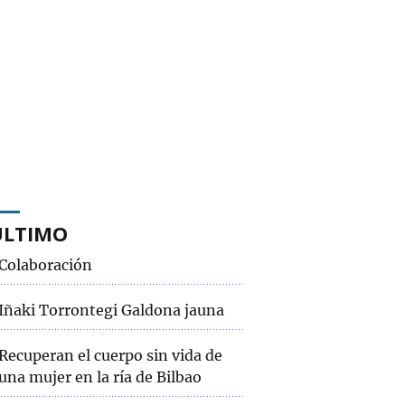
ÚLTIMO
Colaboración
Iñaki Torrontegi Galdona jauna
Recuperan el cuerpo sin vida de
una mujer en la ría de Bilbao