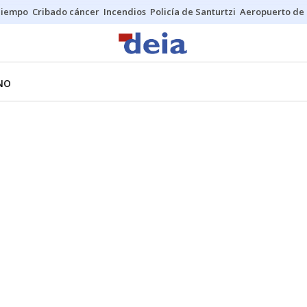
Tiempo
Cribado cáncer
Incendios
Policía de Santurtzi
Aeropuerto de 
NO