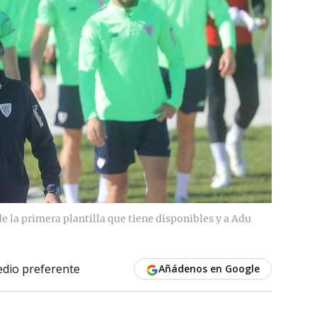
de la primera plantilla que tiene disponibles y a Adu
dio preferente
Añádenos en Google