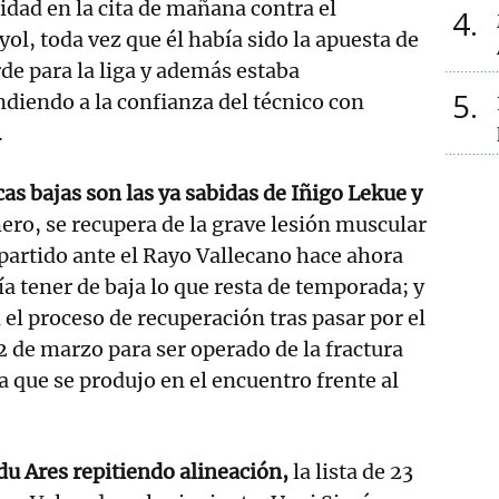
ridad en la cita de mañana contra el
4
ol, toda vez que él había sido la apuesta de
de para la liga y además estaba
5
diendo a la confianza del técnico con
.
cas bajas son las ya sabidas de Iñigo Lekue y
ero, se recupera de la grave lesión muscular
 partido ante el Rayo Vallecano hace ahora
ía tener de baja lo que resta de temporada; y
 el proceso de recuperación tras pasar por el
2 de marzo para ser operado de la fractura
a que se produjo en el encuentro frente al
du Ares repitiendo alineación,
la lista de 23