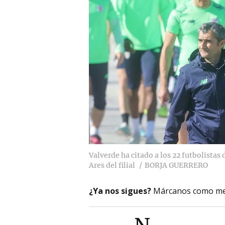
Valverde ha citado a los 22 futbolistas 
Ares del filial
BORJA GUERRERO
¿Ya nos sigues?
Márcanos como me