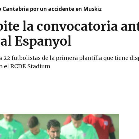
o Cantabria por un accidente en Muskiz
epite la convocatoria a
 al Espanyol
 22 futbolistas de la primera plantilla que tiene disp
en el RCDE Stadium