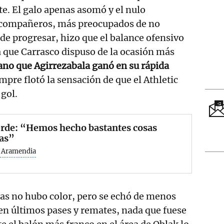
te. El galo apenas asomó y el nulo
 compañeros, más preocupados de no
de progresar, hizo que el balance ofensivo
 a que Carrasco dispuso de la ocasión más
no que Agirrezabala ganó en su rápida
mpre flotó la sensación de que el Athletic
 gol.
erde: “Hemos hecho bastantes cosas
as”
z Aramendia
as no hubo color, pero se echó de menos
 en últimos pases y remates, nada que fuese