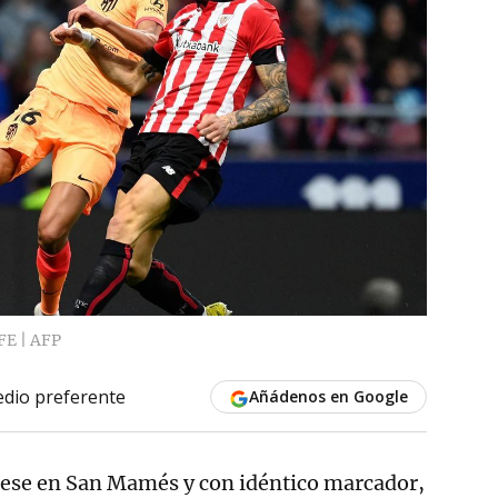
FE | AFP
dio preferente
Añádenos en Google
diese en San Mamés y con idéntico marcador,