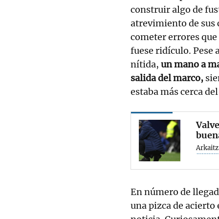
construir algo de fus
atrevimiento de sus
cometer errores que 
fuese ridículo. Pese
nítida,
un mano a ma
salida del marco,
sie
estaba más cerca del
Valv
buen
Arkait
En número de llegad
una pizca de acierto