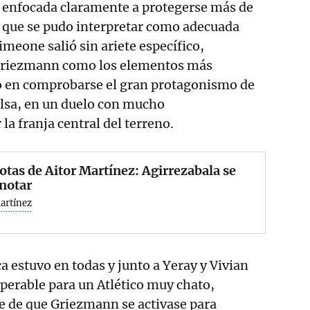
, enfocada claramente a protegerse más de
n que se pudo interpretar como adecuada
imeone salió sin ariete específico,
Griezmann como los elementos más
dó en comprobarse el gran protagonismo de
alsa, en un duelo con mucho
a franja central del terreno.
otas de Aitor Martínez: Agirrezabala se
notar
artínez
a estuvo en todas y junto a Yeray y Vivian
perable para un Atlético muy chato,
 de que Griezmann se activase para