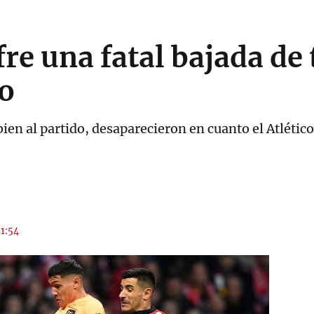
fre una fatal bajada de
o
bien al partido, desaparecieron en cuanto el Atléti
21:54