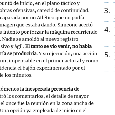
untó de inicio, en el plano táctico y
3
bras ofensivas, careció de continuidad.
acaparada por un Atlético que no podía
imagen que estaba dando. Simeone acertó
4
u intento por forzar la máquina recurriendo
 Nadie se amoldó al nuevo registro
sivo y ágil.
El tanto se vio venir, no había
5
ría se produciría.
Y su ejecución, una acción
nn, impensable en el primer acto tal y como
videncia el bajón experimentado por el
de los minutos.
egómenos la
inesperada presencia de
ró los comentarios, el detalle de mayor
 el once fue la reunión en la zona ancha de
Una opción ya empleada de inicio en el