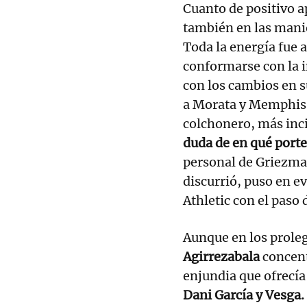
Cuanto de positivo ap
también en las manio
Toda la energía fue 
conformarse con la 
con los cambios en s
a Morata y Memphis.
colchonero, más inci
duda de en qué porte
personal de Griezma
discurrió, puso en e
Athletic con el paso 
Aunque en los prol
Agirrezabala
concent
enjundia que ofrecía
Dani García y Vesga.