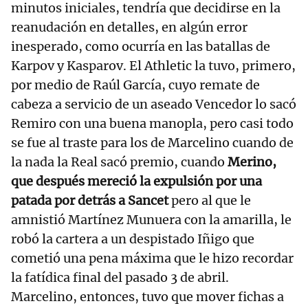
minutos iniciales, tendría que decidirse en la
reanudación en detalles, en algún error
inesperado, como ocurría en las batallas de
Karpov y Kasparov. El Athletic la tuvo, primero,
por medio de Raúl García, cuyo remate de
cabeza a servicio de un aseado Vencedor lo sacó
Remiro con una buena manopla, pero casi todo
se fue al traste para los de Marcelino cuando de
la nada la Real sacó premio, cuando
Merino,
que después mereció la expulsión por una
patada por detrás a Sancet
pero al que le
amnistió Martínez Munuera con la amarilla, le
robó la cartera a un despistado Iñigo que
cometió una pena máxima que le hizo recordar
la fatídica final del pasado 3 de abril.
Marcelino, entonces, tuvo que mover fichas a