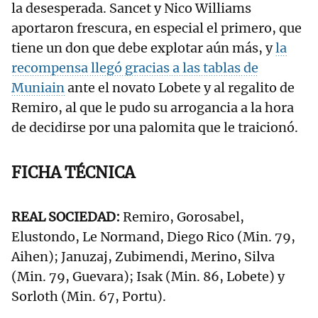
la desesperada. Sancet y Nico Williams
aportaron frescura, en especial el primero, que
tiene un don que debe explotar aún más, y
la
recompensa llegó gracias a las tablas de
Muniain
ante el novato Lobete y al regalito de
Remiro, al que le pudo su arrogancia a la hora
de decidirse por una palomita que le traicionó.
FICHA TÉCNICA
REAL SOCIEDAD:
Remiro, Gorosabel,
Elustondo, Le Normand, Diego Rico (Min. 79,
Aihen); Januzaj, Zubimendi, Merino, Silva
(Min. 79, Guevara); Isak (Min. 86, Lobete) y
Sorloth (Min. 67, Portu).