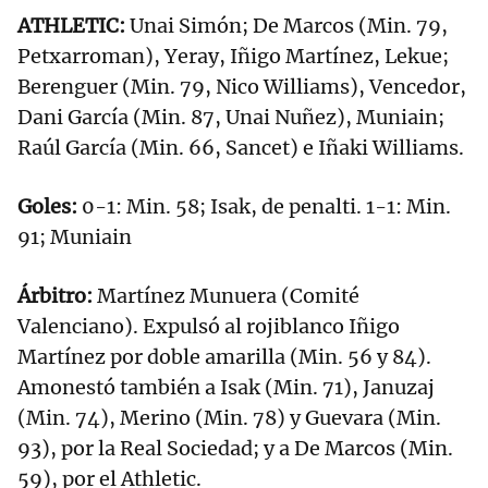
ATHLETIC:
Unai Simón; De Marcos (Min. 79,
Petxarroman), Yeray, Iñigo Martínez, Lekue;
Berenguer (Min. 79, Nico Williams), Vencedor,
Dani García (Min. 87, Unai Nuñez), Muniain;
Raúl García (Min. 66, Sancet) e Iñaki Williams.
Goles:
0-1: Min. 58; Isak, de penalti. 1-1: Min.
91; Muniain
Árbitro:
Martínez Munuera (Comité
Valenciano). Expulsó al rojiblanco Iñigo
Martínez por doble amarilla (Min. 56 y 84).
Amonestó también a Isak (Min. 71), Januzaj
(Min. 74), Merino (Min. 78) y Guevara (Min.
93), por la Real Sociedad; y a De Marcos (Min.
59), por el Athletic.