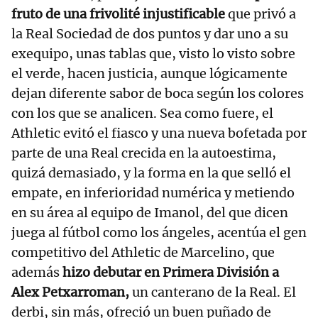
fruto de una frivolité injustificable
que privó a
la Real Sociedad de dos puntos y dar uno a su
exequipo, unas tablas que, visto lo visto sobre
el verde, hacen justicia, aunque lógicamente
dejan diferente sabor de boca según los colores
con los que se analicen. Sea como fuere, el
Athletic evitó el fiasco y una nueva bofetada por
parte de una Real crecida en la autoestima,
quizá demasiado, y la forma en la que selló el
empate, en inferioridad numérica y metiendo
en su área al equipo de Imanol, del que dicen
juega al fútbol como los ángeles, acentúa el gen
competitivo del Athletic de Marcelino, que
además
hizo debutar en Primera División a
Alex Petxarroman,
un canterano de la Real. El
derbi, sin más, ofreció un buen puñado de