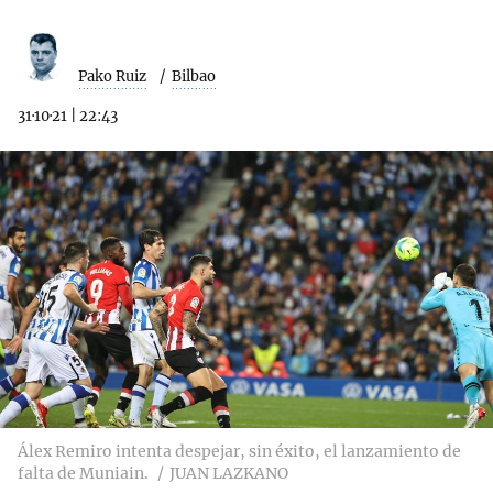
Pako Ruiz
Bilbao
31·10·21
|
22:43
Álex Remiro intenta despejar, sin éxito, el lanzamiento de
falta de Muniain.
JUAN LAZKANO