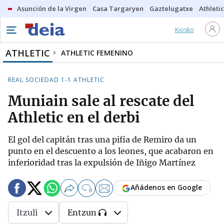
Asunción de la Virgen
Casa Targaryen
Gaztelugatxe
Athletic
Kiosko
ATHLETIC
ATHLETIC FEMENINO
REAL SOCIEDAD 1-1 ATHLETIC
Muniain sale al rescate del
Athletic en el derbi
El gol del capitán tras una pifia de Remiro da un
punto en el descuento a los leones, que acabaron en
inferioridad tras la expulsión de Iñigo Martínez
Añádenos en Google
0
Itzuli
Entzun