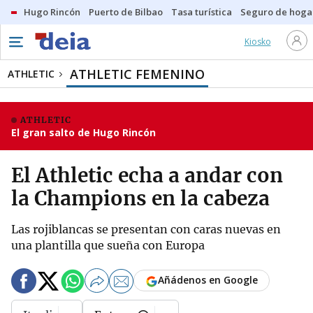
Hugo Rincón
Puerto de Bilbao
Tasa turística
Seguro de hoga
Kiosko
ATHLETIC FEMENINO
ATHLETIC
ATHLETIC
El gran salto de Hugo Rincón
El Athletic echa a andar con
la Champions en la cabeza
Las rojiblancas se presentan con caras nuevas en
una plantilla que sueña con Europa
Añádenos en Google