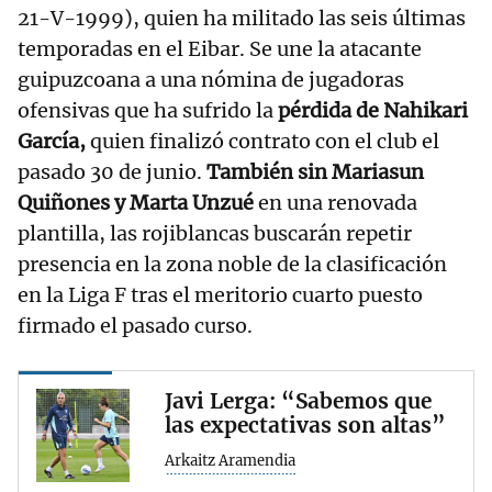
21-V-1999), quien ha militado las seis últimas
temporadas en el Eibar. Se une la atacante
guipuzcoana a una nómina de jugadoras
ofensivas que ha sufrido la
pérdida de Nahikari
García,
quien finalizó contrato con el club el
pasado 30 de junio.
También sin Mariasun
Quiñones y Marta Unzué
en una renovada
plantilla, las rojiblancas buscarán repetir
presencia en la zona noble de la clasificación
en la Liga F tras el meritorio cuarto puesto
firmado el pasado curso.
Javi Lerga: “Sabemos que
las expectativas son altas”
Arkaitz Aramendia