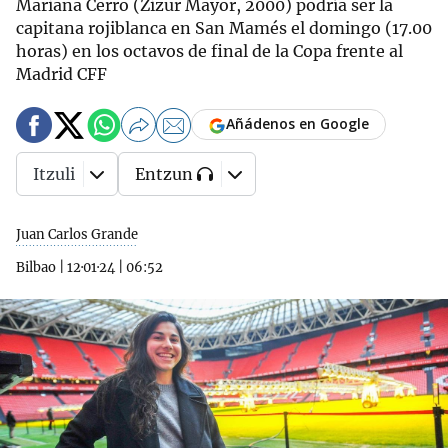
Mariana Cerro (Zizur Mayor, 2000) podría ser la
capitana rojiblanca en San Mamés el domingo (17.00
horas) en los octavos de final de la Copa frente al
Madrid CFF
Añádenos en Google
Itzuli
Entzun
Juan Carlos Grande
Bilbao
|
12·01·24
|
06:52