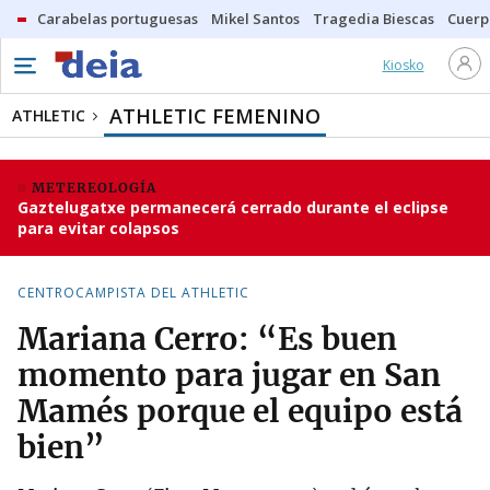
Carabelas portuguesas
Mikel Santos
Tragedia Biescas
Cuerp
Kiosko
ATHLETIC FEMENINO
ATHLETIC
METEREOLOGÍA
Gaztelugatxe permanecerá cerrado durante el eclipse
para evitar colapsos
CENTROCAMPISTA DEL ATHLETIC
Mariana Cerro: “Es buen
momento para jugar en San
Mamés porque el equipo está
bien”