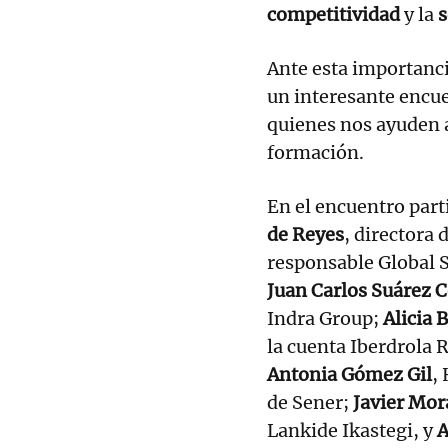
competitividad
y la
s
Ante esta importanc
un interesante encue
quienes nos ayuden 
formación.
En el encuentro par
de Reyes
, directora
responsable Global 
Juan Carlos Suárez C
Indra Group;
Alicia 
la cuenta Iberdrola 
Antonia Gómez Gil
,
de Sener;
Javier Mor
Lankide Ikastegi, y
A