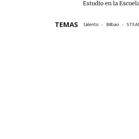
Estudio en la Escuela
TEMAS
talento
Bilbao
STEA