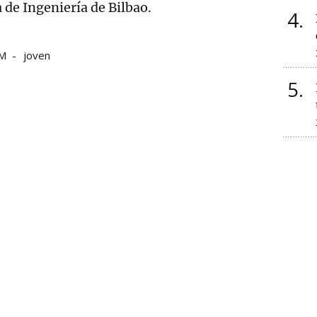
 de Ingeniería de Bilbao.
4
M
joven
5