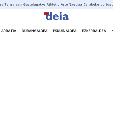
sa Targaryen
Gaztelugatxe
Athletic
Aste Nagusia
Carabelas portug
ARRATIA
DURANGALDEA
ESKUINALDEA
EZKERRALDEA