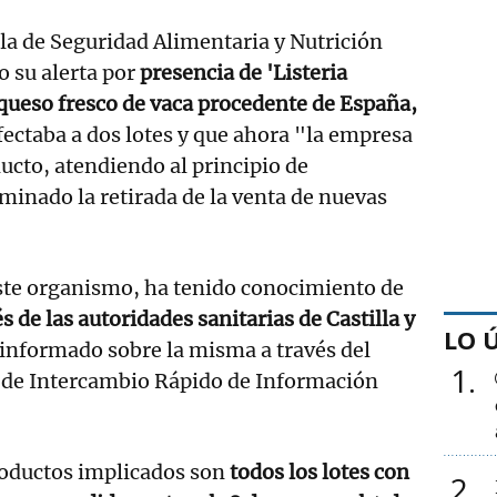
la de Seguridad Alimentaria y Nutrición
o su alerta por
presencia de 'Listeria
ueso fresco de vaca procedente de España,
ectaba a dos lotes y que ahora "la empresa
ucto, atendiendo al principio de
minado la retirada de la venta de nuevas
ste organismo, ha tenido conocimiento de
s de las autoridades sanitarias de Castilla y
LO 
 informado sobre la misma a través del
1
de Intercambio Rápido de Información
roductos implicados son
todos los lotes con
2