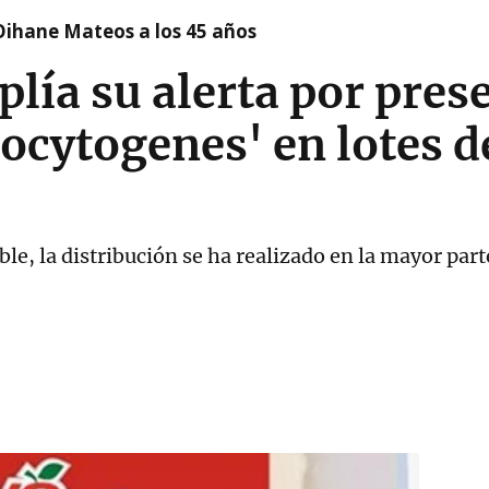
Oihane Mateos a los 45 años
ía su alerta por pres
ocytogenes' en lotes d
e, la distribución se ha realizado en la mayor parte