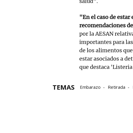
salud".
"En el caso de estar
recomendaciones de
por la AESAN relativ
importantes para las
de los alimentos que
estar asociados a de
que destaca 'Listeri
TEMAS
Embarazo
Retirada