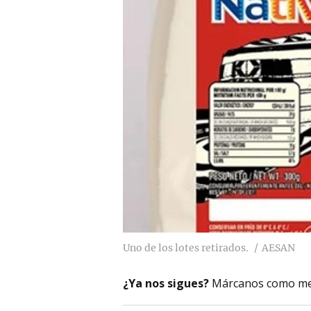
Uno de los lotes retirados.
AESAN
¿Ya nos sigues?
Márcanos como me