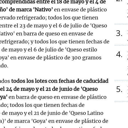
comprendidas entre el 18 de mayo y el 4 de
eño' de marca 'Nativo'
en envase de plástico
rvado refrigerado; todos los que tienen
ntre el 23 de mayo y el 6 de julio de 'Queso
3
ativo' en barra de queso en envase de
refrigerado; y todos los que tienen fechas de
 de mayo y el 6 de julio de 'Queso estilo
4
oya' en envase de plástico de 300 gramos
ado.
ados
todos los lotes con fechas de caducidad
5
l 24 de mayo y el 21 de junio de 'Queso
oya'
en barra de queso en envase de plástico
do; todos los que tienen fechas de
 de mayo y el 21 de junio de 'Queso Latino
a)' de marca 'Goya' en envase de plástico de