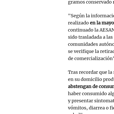
gramos conservado 
"Según la informació
realizado
en la mayor
continuado la AESAN
sido trasladada a la
comunidades autónoma
se verifique la retir
de comercialización
Tras recordar que l
en su domicilio prod
abstengan de consu
haber consumido algu
y presentar sintomat
vómitos, diarrea o f