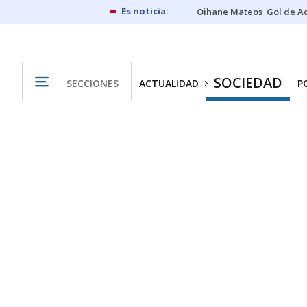
Oihane Mateos
Gol de A
SOCIEDAD
SECCIONES
ACTUALIDAD
P