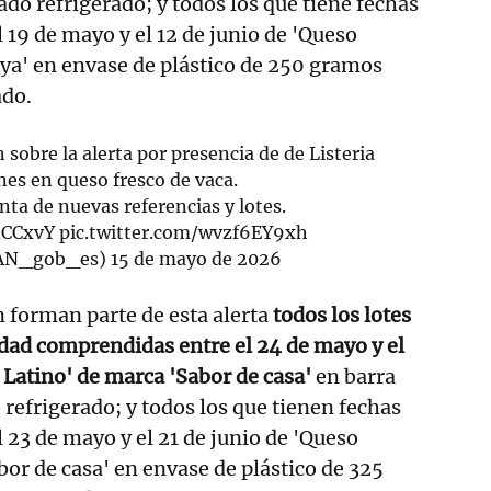
o refrigerado; y todos los que tiene fechas
 19 de mayo y el 12 de junio de 'Queso
ya' en envase de plástico de 250 gramos
ado.
sobre la alerta por presencia de de Listeria
s en queso fresco de vaca.
enta de nuevas referencias y lotes.
dCCxvY
pic.twitter.com/wvzf6EY9xh
AN_gob_es)
15 de mayo de 2026
n forman parte de esta alerta
todos los lotes
dad comprendidas entre el 24 de mayo y el
o Latino' de marca 'Sabor de casa'
en barra
refrigerado; y todos los que tienen fechas
 23 de mayo y el 21 de junio de 'Queso
bor de casa' en envase de plástico de 325