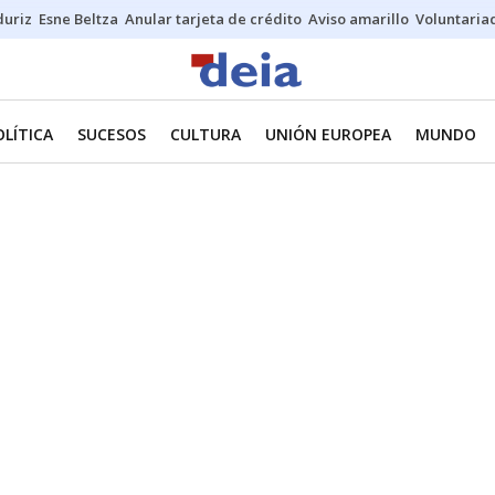
duriz
Esne Beltza
Anular tarjeta de crédito
Aviso amarillo
Voluntaria
OLÍTICA
SUCESOS
CULTURA
UNIÓN EUROPEA
MUNDO