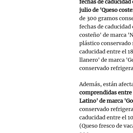
fechas de caducidad 
julio de 'Queso cost
de 300 gramos conse
fechas de caducidad e
costeño' de marca 'N
plástico conservado 
caducidad entre el 18
llanero' de marca 'G
conservado refriger
Además, están afect
comprendidas entre e
Latino' de marca 'G
conservado refrigera
caducidad entre el 10
(Queso fresco de vac