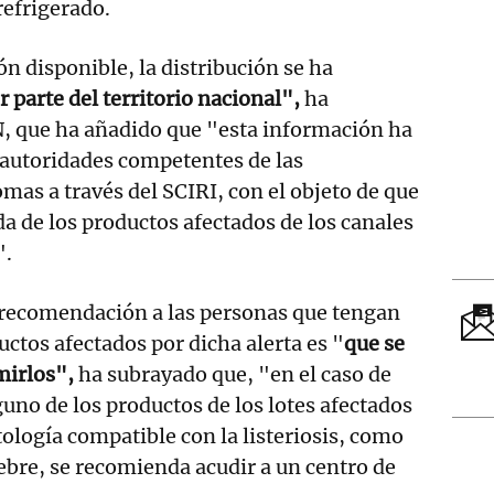
refrigerado.
n disponible, la distribución se ha
 parte del territorio nacional",
ha
, que ha añadido que "esta información ha
s autoridades competentes de las
s a través del SCIRI, con el objeto de que
ada de los productos afectados de los canales
".
a recomendación a las personas que tengan
uctos afectados por dicha alerta es "
que se
mirlos",
ha subrayado que, "en el caso de
no de los productos de los lotes afectados
ología compatible con la listeriosis, como
iebre, se recomienda acudir a un centro de