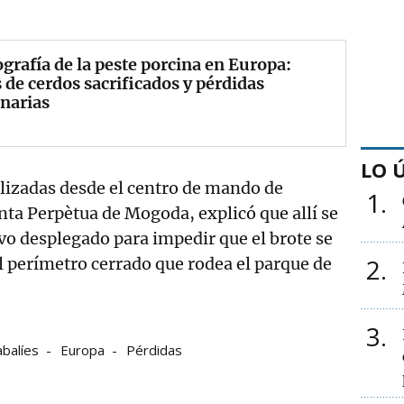
grafía de la peste porcina en Europa:
 de cerdos sacrificados y pérdidas
narias
LO 
lizadas desde el centro de mando de
1
nta Perpètua de Mogoda, explicó que allí se
ivo desplegado para impedir que el brote se
2
l perímetro cerrado que rodea el parque de
3
abalíes
Europa
Pérdidas