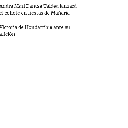
Andra Mari Dantza Taldea lanzará
el cohete en fiestas de Mañaria
Victoria de Hondarribia ante su
afición