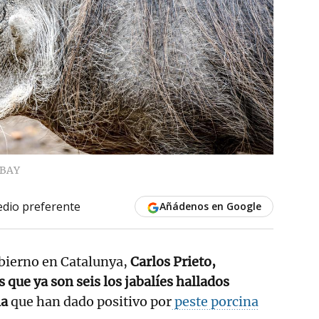
ABAY
dio preferente
Añádenos en Google
obierno en Catalunya,
Carlos Prieto,
 que ya son seis los jabalíes hallados
na
que han dado positivo por
peste porcina