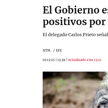
El Gobierno e
positivos por
El delegado Carlos Prieto señal
NTM
EFE
02·12·25
|
13:39
|
Actualizado a las 13:41