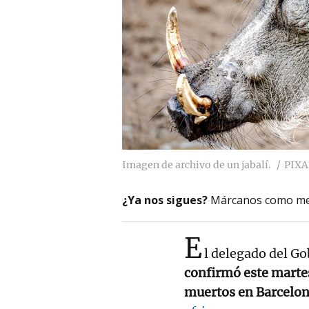
Imagen de archivo de un jabalí.
PIX
¿Ya nos sigues?
Márcanos como me
E
l delegado del G
confirmó este martes
muertos en Barcelo