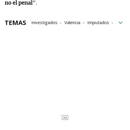
no el penal
".
TEMAS
Investigados
Valencia
Imputados
Emergencias
DANA