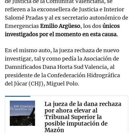
de Justicia de la Comunitat Valenciana, se
refieren a la exconsellera de Justicia e Interior
Salomé Pradas y al ex secretario autonómico de
Emergencias
Emilio Argüeso
, los dos
únicos
investigados por el momento en esta causa.
En el mismo auto, la jueza rechaza de nuevo
investigar, tal y como pedía la Asociación de
Damnificados Dana Horta Sud Valencia, al
presidente de la Confederación Hidrográfica
del Júcar (CHJ), Miguel Polo.
La jueza de la dana rechaza
por ahora elevar al
Tribunal Superior la
posible imputación de
Mazón