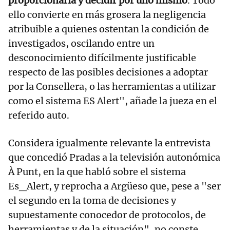
proporcionarla y decidir por uno mismo
. Todo
ello convierte en más grosera la negligencia
atribuible a quienes ostentan la condición de
investigados, oscilando entre un
desconocimiento difícilmente justificable
respecto de las posibles decisiones a adoptar
por la Consellera, o las herramientas a utilizar
como el sistema ES Alert", añade la jueza en el
referido auto.
Considera igualmente relevante la entrevista
que concedió Pradas a la televisión autonómica
À Punt, en la que habló sobre el sistema
Es_Alert, y reprocha a Argüeso que, pese a "ser
el segundo en la toma de decisiones y
supuestamente conocedor de protocolos, de
herramientas y de la situación", no conste