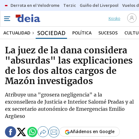
Derrota en el Velodrome
Terzic
Guiño del Liverpool
Vuelos d
Kiosko
SOCIEDAD
ACTUALIDAD
POLÍTICA
SUCESOS
CULTU
La juez de la dana considera
"absurdas" las explicaciones
de los dos altos cargos de
Mazón investigados
Atribuye una "grosera negligencia" a la
exconsellera de Justicia e Interior Salomé Pradas y al
ex secretario autonómico de Emergencias Emilio
Argüeso
Añádenos en Google