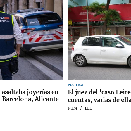
POLÍTICA
 asaltaba joyerías en
El juez del 'caso Leir
 Barcelona, Alicante
cuentas, varias de ell
NTM
EFE