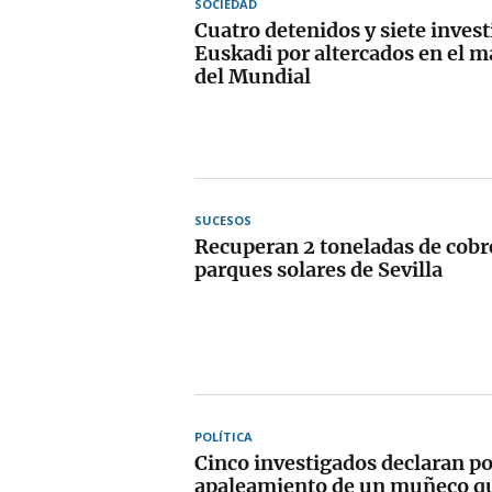
SOCIEDAD
Cuatro detenidos y siete inves
Euskadi por altercados en el ma
del Mundial
SUCESOS
Recuperan 2 toneladas de cobr
parques solares de Sevilla
POLÍTICA
Cinco investigados declaran po
apaleamiento de un muñeco q