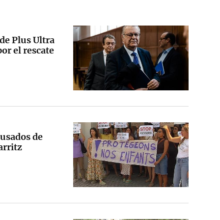
de Plus Ultra
or el rescate
cusados de
arritz