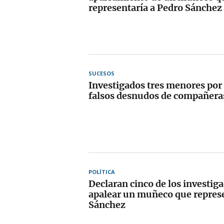
representaría a Pedro Sánchez
SUCESOS
Investigados tres menores por 
falsos desnudos de compañeras
POLÍTICA
Declaran cinco de los investig
apalear un muñeco que represe
Sánchez