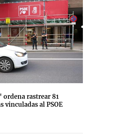
e' ordena rastrear 81
as vinculadas al PSOE