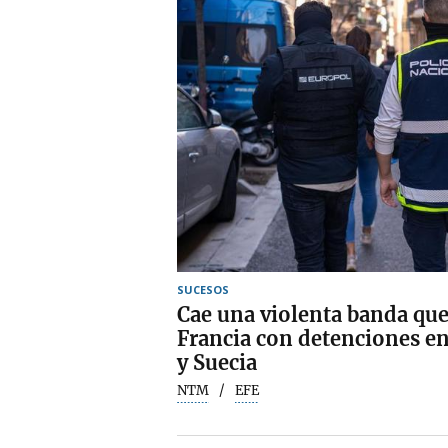
SUCESOS
Cae una violenta banda que
Francia con detenciones en
y Suecia
NTM
EFE