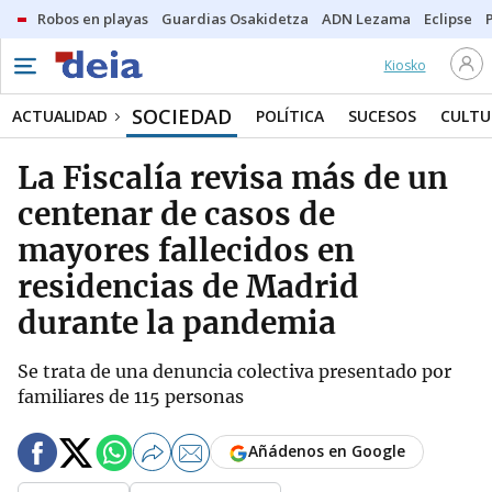
Robos en playas
Guardias Osakidetza
ADN Lezama
Eclipse
Kiosko
SOCIEDAD
ACTUALIDAD
POLÍTICA
SUCESOS
CULTU
La Fiscalía revisa más de un
centenar de casos de
mayores fallecidos en
residencias de Madrid
durante la pandemia
Se trata de una denuncia colectiva presentado por
familiares de 115 personas
Añádenos en Google