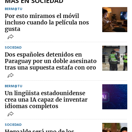
MÁS EN SOCIEDAD
BERM@TU
Por esto miramos el móvil
incluso cuando la película nos
gusta
SOCIEDAD
Dos españoles detenidos en
Paraguay por un doble asesinato
tras una supuesta estafa con oro
BERM@TU
Un lingüista estadounidense
crea una IA capaz de inventar
idiomas completos
SOCIEDAD
Hegoalde será uno de los