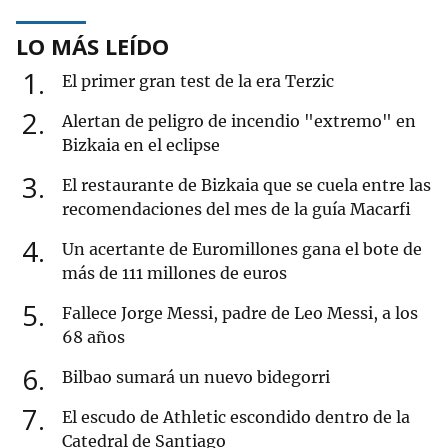
LO MÁS LEÍDO
1
El primer gran test de la era Terzic
2
Alertan de peligro de incendio "extremo" en
Bizkaia en el eclipse
3
El restaurante de Bizkaia que se cuela entre las
recomendaciones del mes de la guía Macarfi
4
Un acertante de Euromillones gana el bote de
más de 111 millones de euros
5
Fallece Jorge Messi, padre de Leo Messi, a los
68 años
6
Bilbao sumará un nuevo bidegorri
7
El escudo de Athletic escondido dentro de la
Catedral de Santiago