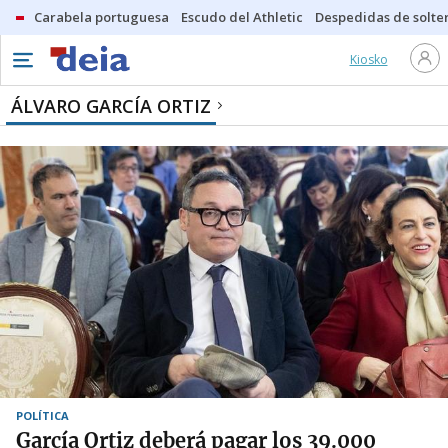
Carabela portuguesa
Escudo del Athletic
Despedidas de solte
Kiosko
ÁLVARO GARCÍA ORTIZ
POLÍTICA
García Ortiz deberá pagar los 39.000