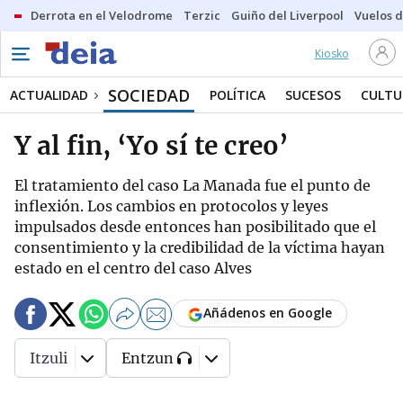
Derrota en el Velodrome
Terzic
Guiño del Liverpool
Vuelos d
Kiosko
SOCIEDAD
ACTUALIDAD
POLÍTICA
SUCESOS
CULTU
Y al fin, ‘Yo sí te creo’
El tratamiento del caso La Manada fue el punto de
inflexión. Los cambios en protocolos y leyes
impulsados desde entonces han posibilitado que el
consentimiento y la credibilidad de la víctima hayan
estado en el centro del caso Alves
Añádenos en Google
Itzuli
Entzun