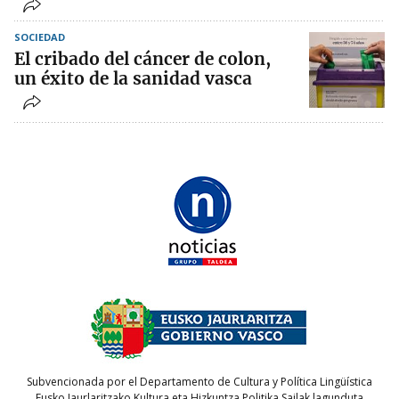
SOCIEDAD
El cribado del cáncer de colon,
un éxito de la sanidad vasca
Subvencionada por el Departamento de Cultura y Política Lingüística
Eusko Jaurlaritzako Kultura eta Hizkuntza Politika Sailak lagunduta