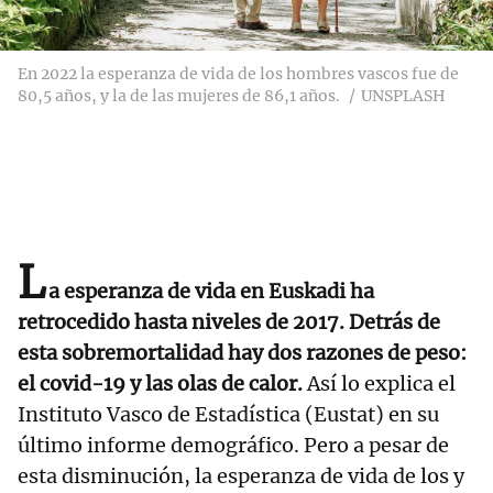
En 2022 la esperanza de vida de los hombres vascos fue de
80,5 años, y la de las mujeres de 86,1 años.
UNSPLASH
L
a esperanza de vida en Euskadi ha
retrocedido hasta niveles de 2017. Detrás de
esta sobremortalidad hay dos razones de peso:
el covid-19 y las olas de calor.
Así lo explica el
Instituto Vasco de Estadística (Eustat) en su
último informe demográfico. Pero a pesar de
esta disminución, la esperanza de vida de los y