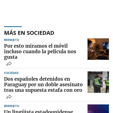
MÁS EN SOCIEDAD
BERM@TU
Por esto miramos el móvil
incluso cuando la película nos
gusta
SOCIEDAD
Dos españoles detenidos en
Paraguay por un doble asesinato
tras una supuesta estafa con oro
BERM@TU
Un lingüista estadounidense