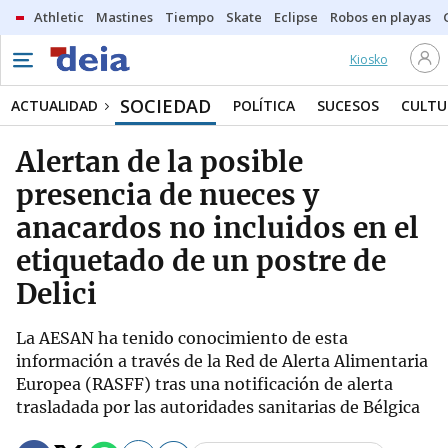
Athletic
Mastines
Tiempo
Skate
Eclipse
Robos en playas
Kiosko
SOCIEDAD
ACTUALIDAD
POLÍTICA
SUCESOS
CULTU
Alertan de la posible
presencia de nueces y
anacardos no incluidos en el
etiquetado de un postre de
Delici
La AESAN ha tenido conocimiento de esta
información a través de la Red de Alerta Alimentaria
Europea (RASFF) tras una notificación de alerta
trasladada por las autoridades sanitarias de Bélgica