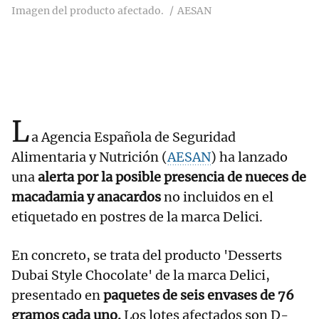
Imagen del producto afectado.
AESAN
L
a Agencia Española de Seguridad
Alimentaria y Nutrición (
AESAN
) ha lanzado
una
alerta por la posible presencia de nueces de
macadamia y anacardos
no incluidos en el
etiquetado en postres de la marca Delici.
En concreto, se trata del producto 'Desserts
Dubai Style Chocolate' de la marca Delici,
presentado en
paquetes de seis envases de 76
gramos cada uno.
Los lotes afectados son D-