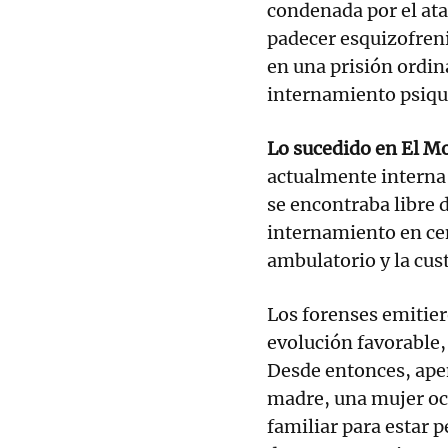
condenada por el ata
padecer esquizofreni
en una prisión ordin
internamiento psiqui
Lo sucedido en El M
actualmente interna 
se encontraba libre d
internamiento en cen
ambulatorio y la cust
Los forenses emitier
evolución favorable,
Desde entonces, apen
madre, una mujer oct
familiar para estar p