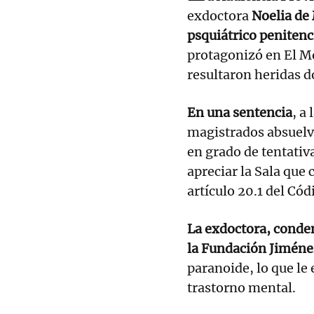
exdoctora
Noelia de
psquiátrico penitenc
protagonizó en El Mo
resultaron heridas 
En una sentencia
, a
magistrados absuelv
en grado de tentativa
apreciar la Sala que
artículo 20.1 del Cód
La exdoctora, conde
la Fundación Jiméne
paranoide, lo que le
trastorno mental.