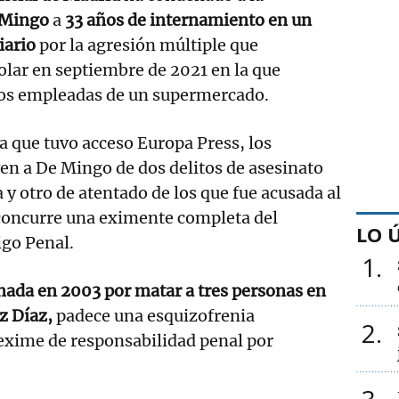
 Mingo
a
33 años de internamiento en un
iario
por la agresión múltiple que
lar en septiembre de 2021 en la que
dos empleadas de un supermercado.
 la que tuvo acceso Europa Press, los
en a De Mingo de dos delitos de asesinato
 y otro de atentado de los que fue acusada al
 concurre una eximente completa del
LO 
igo Penal.
1
nada en 2003 por matar a tres personas en
z Díaz,
padece una esquizofrenia
2
 exime de responsabilidad penal por