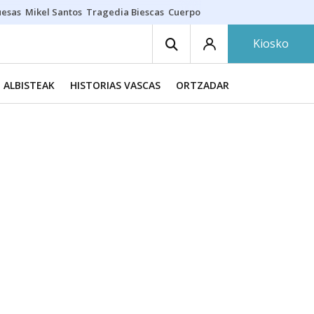
uesas
Mikel Santos
Tragedia Biescas
Cuerpo ría
Inmigración Bizkaia
Kiosko
ALBISTEAK
HISTORIAS VASCAS
ORTZADAR