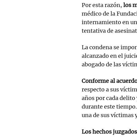
Por esta razón,
los 
médico de la Fundac
internamiento en una
tentativa de asesinat
La condena se impon
alcanzado en el juici
abogado de las vícti
Conforme al acuerdo
respecto a sus vícti
años por cada delito 
durante este tiempo
una de sus víctimas 
Los hechos juzgados