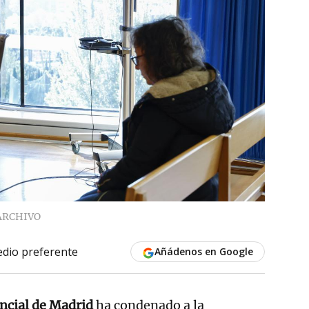
ARCHIVO
dio preferente
Añádenos en Google
incial de Madrid
ha condenado a la