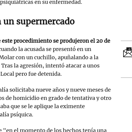
siquiátricas en su enfermedad.
n un supermercado
 este procedimiento se produjeron el 20 de
cuando la acusada se presentó en un
olar con un cuchillo, apuñalando a la
 Tras la agresión, intentó atacar a unos
 Local pero fue detenida.
calía solicitaba nueve años y nueve meses de
os de homicidio en grado de tentativa y otro
aba que se le aplique la eximente
lía psíquica.
 "en el momento de los hechos tenía una