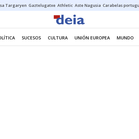
sa Targaryen
Gaztelugatxe
Athletic
Aste Nagusia
Carabelas portug
OLÍTICA
SUCESOS
CULTURA
UNIÓN EUROPEA
MUNDO