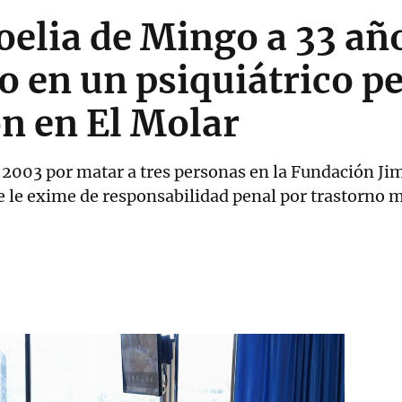
elia de Mingo a 33 añ
 en un psiquiátrico pe
ón en El Molar
 2003 por matar a tres personas en la Fundación Ji
e le exime de responsabilidad penal por trastorno 