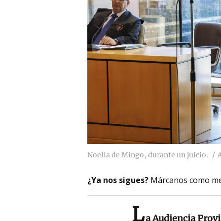
Noelia de Mingo, durante un juicio.
¿Ya nos sigues?
Márcanos como me
L
a Audiencia Prov