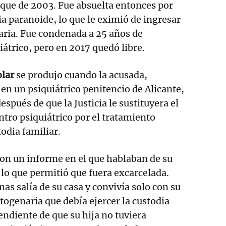
que de 2003. Fue absuelta entonces por
a paranoide, lo que le eximió de ingresar
aria. Fue condenada a 25 años de
átrico, pero en 2017 quedó libre.
olar
se produjo cuando la acusada,
en un psiquiátrico penitencio de Alicante,
espués de que la Justicia le sustituyera el
tro psiquiátrico por el tratamiento
odia familiar.
on un informe en el que hablaban de su
 lo que permitió que fuera excarcelada.
as salía de su casa y convivía solo con su
ogenaria que debía ejercer la custodia
endiente de que su hija no tuviera