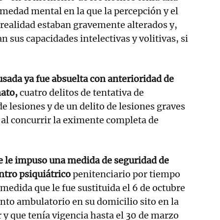
rmedad mental en la que la percepción y el
realidad estaban gravemente alterados y,
an sus capacidades intelectivas y volitivas, si
usada ya fue absuelta con anterioridad de
nato,
cuatro delitos de tentativa de
de lesiones y de un delito de lesiones graves
al concurrir la eximente completa de
se le impuso una medida de seguridad de
ntro psiquiátrico
penitenciario por tiempo
edida que le fue sustituida el 6 de octubre
nto ambulatorio en su domicilio sito en la
r y que tenía vigencia hasta el 30 de marzo