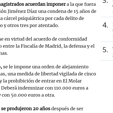
3
magistrados acuerdan imponer
a la que fuera
ión Jiménez Díaz una condena de 15 años de
 cárcel psiquiátrica por cada delito de
4
o y otros tres por atentado.
e en virtud del acuerdo de conformidad
o entre la Fiscalía de Madrid, la defensa y el
5
mas.
,
se le impone una orden de alejamiento
mas, una medida de libertad vigilada de cinco
y la prohibición de entrar en El Molar
. Deberá indemnizar con 110.000 euros a
y con 50.000 euros a otra.
 se produjeron 20 años
después de ser