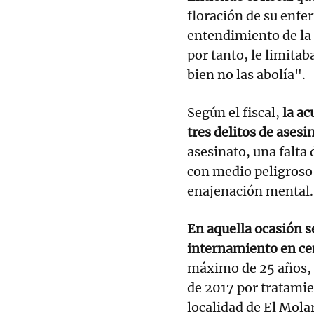
floración de su enfe
entendimiento de la 
por tanto, le limitab
bien no las abolía".
Según el fiscal,
la ac
tres delitos de asesi
asesinato, una falta 
con medio peligroso 
enajenación mental.
En aquella ocasión 
internamiento en ce
máximo de 25 años, m
de 2017 por tratamie
localidad de El Mola