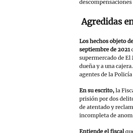
descompensaciones p
Agredidas e
Los hechos objeto de
septiembre de 2021
supermercado de El M
dueña y a una cajera.
agentes de la Policía
En su escrito,
la Fis
prisión por dos delit
de atentado y reclam
incompleta de anoma
Entiende el fiscal
que