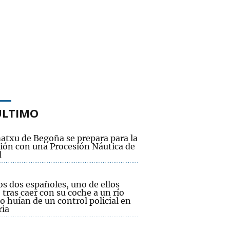
ÚLTIMO
atxu de Begoña se prepara para la
ión con una Procesión Náutica de
d
s dos españoles, uno de ellos
 tras caer con su coche a un río
 huían de un control policial en
ria