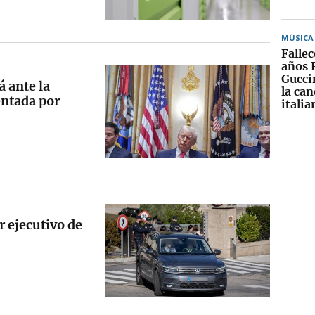
MÚSICA
Fallec
años 
Gucci
á ante la
la can
ntada por
italia
r ejecutivo de