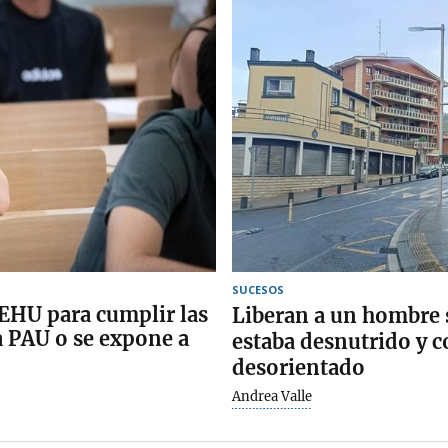
SUCESOS
a EHU para cumplir las
Liberan a un hombre 
a PAU o se expone a
estaba desnutrido y
desorientado
Andrea Valle