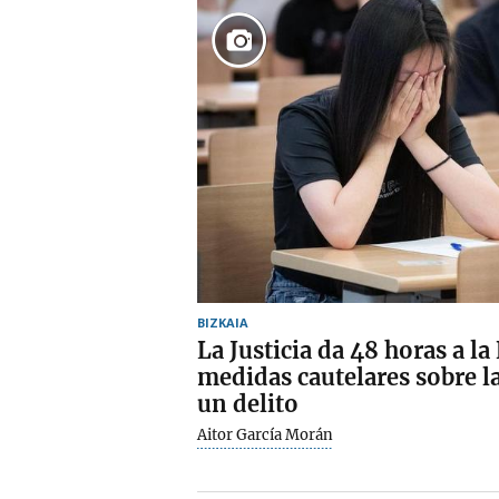
BIZKAIA
La Justicia da 48 horas a l
medidas cautelares sobre l
un delito
Aitor García Morán