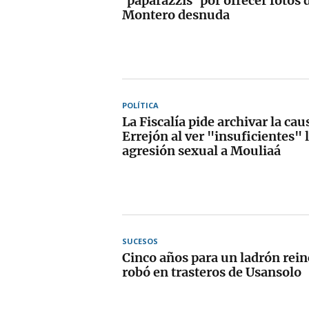
'paparazzis' por ofrecer fotos 
Montero desnuda
POLÍTICA
La Fiscalía pide archivar la cau
Errejón al ver "insuficientes" 
agresión sexual a Mouliaá
SUCESOS
Cinco años para un ladrón rei
robó en trasteros de Usansolo