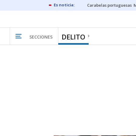
Carabelas portuguesas
M
DELITO
SECCIONES