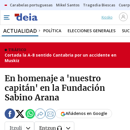
Carabelas portuguesas
Mikel Santos
Tragedia Biescas
Cuerp
Kiosko
ACTUALIDAD
POLÍTICA
ELECCIONES GENERALES
SUC
TRÁFICO
Cortada la A-8 sentido Cantabria por un accidente en
Muskiz
En homenaje a 'nuestro
capitán' en la Fundación
Sabino Arana
Añádenos en Google
Itzuli
Entzun