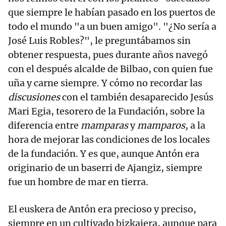
que siempre le habían pasado en los puertos de
todo el mundo "a un buen amigo". "¿No sería a
José Luis Robles?", le preguntábamos sin
obtener respuesta, pues durante años navegó
con el después alcalde de Bilbao, con quien fue
uña y carne siempre. Y cómo no recordar las
discusiones
con el también desaparecido Jesús
Mari Egia, tesorero de la Fundación, sobre la
diferencia entre
mamparas
y
mamparos,
a la
hora de mejorar las condiciones de los locales
de la fundación. Y es que, aunque Antón era
originario de un baserri de Ajangiz, siempre
fue un hombre de mar en tierra.
El euskera de Antón era precioso y preciso,
siempre en un cultivado bizkaiera, aunque para