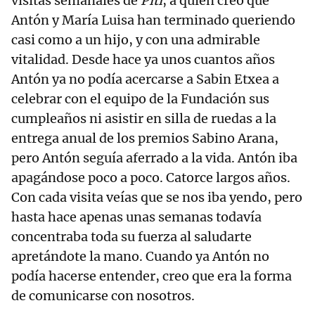
visitas semanales de
Piti
, a quien creo que
Antón y María Luisa han terminado queriendo
casi como a un hijo, y con una admirable
vitalidad. Desde hace ya unos cuantos años
Antón ya no podía acercarse a Sabin Etxea a
celebrar con el equipo de la Fundación sus
cumpleaños ni asistir en silla de ruedas a la
entrega anual de los premios Sabino Arana,
pero Antón seguía aferrado a la vida. Antón iba
apagándose poco a poco. Catorce largos años.
Con cada visita veías que se nos iba yendo, pero
hasta hace apenas unas semanas todavía
concentraba toda su fuerza al saludarte
apretándote la mano. Cuando ya Antón no
podía hacerse entender, creo que era la forma
de comunicarse con nosotros.