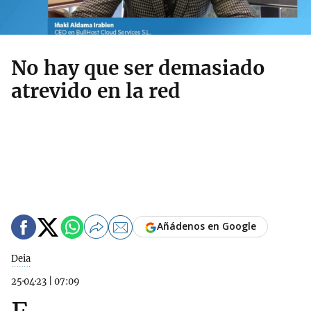
No hay que ser demasiado
atrevido en la red
Añádenos en Google
Deia
25·04·23
|
07:09