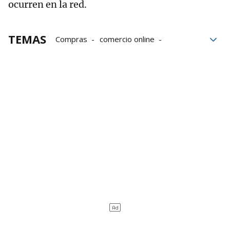
ocurren en la red.
TEMAS
Compras
comercio online
ciberseguridad
BBVA
CiberPREVENIDOS