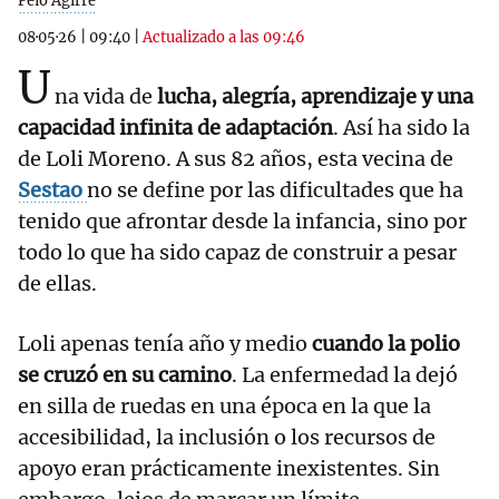
Peio Agirre
08·05·26
|
09:40
|
Actualizado a las 09:46
U
na vida de
lucha, alegría, aprendizaje y una
capacidad infinita de adaptación
. Así ha sido la
de Loli Moreno. A sus 82 años, esta vecina de
Sestao
no se define por las dificultades que ha
tenido que afrontar desde la infancia, sino por
todo lo que ha sido capaz de construir a pesar
de ellas.
Loli apenas tenía año y medio
cuando la polio
se cruzó en su camino
. La enfermedad la dejó
en silla de ruedas en una época en la que la
accesibilidad, la inclusión o los recursos de
apoyo eran prácticamente inexistentes. Sin