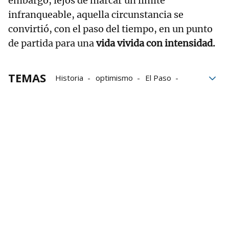
embargo, lejos de marcar un límite
infranqueable, aquella circunstancia se
convirtió, con el paso del tiempo, en un punto
de partida para una
vida vivida con intensidad.
TEMAS
Historia
optimismo
El Paso
accesibilidad
Infancia
gure erreferenteak