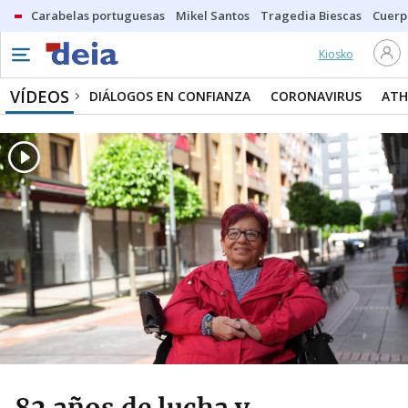
Carabelas portuguesas
Mikel Santos
Tragedia Biescas
Cuerp
Kiosko
VÍDEOS
DIÁLOGOS EN CONFIANZA
CORONAVIRUS
ATH