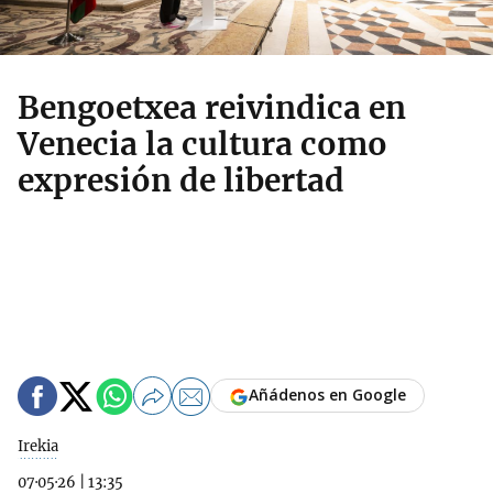
Bengoetxea reivindica en
Venecia la cultura como
expresión de libertad
Añádenos en Google
Irekia
07·05·26
|
13:35