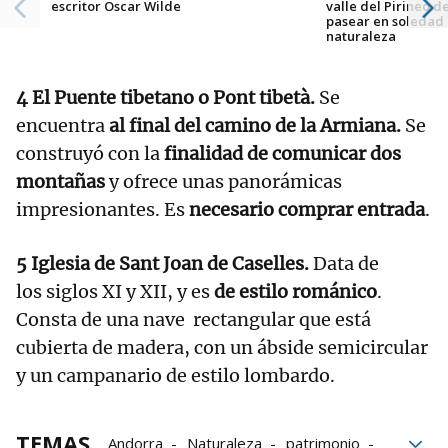
escritor Oscar Wilde
valle del Pirineo 
pasear en soledad
naturaleza
4 El Puente tibetano o Pont tibetà.
Se
encuentra
al final del camino de la Armiana.
Se
construyó con la
finalidad de comunicar dos
montañas
y ofrece unas panorámicas
impresionantes. Es
necesario comprar entrada
.
5 Iglesia de Sant Joan de Caselles.
Data de
los siglos XI y XII, y es
de estilo románico
.
Consta de una nave rectangular que está
cubierta de madera, con un ábside semicircular
y un campanario de estilo lombardo.
TEMAS
Andorra
Naturaleza
patrimonio