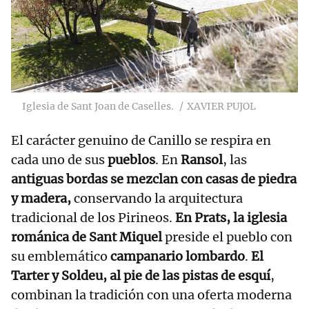
Iglesia de Sant Joan de Caselles.
XAVIER PUJOL
El carácter genuino de Canillo se respira en
cada uno de sus
pueblos
. En
Ransol
, las
antiguas bordas se mezclan con casas de piedra
y madera,
conservando la arquitectura
tradicional de los Pirineos.
En Prats, la iglesia
románica de Sant Miquel
preside el pueblo con
su emblemático
campanario lombardo
.
El
Tarter y Soldeu, al pie de las pistas de esquí
,
combinan la tradición con una oferta moderna