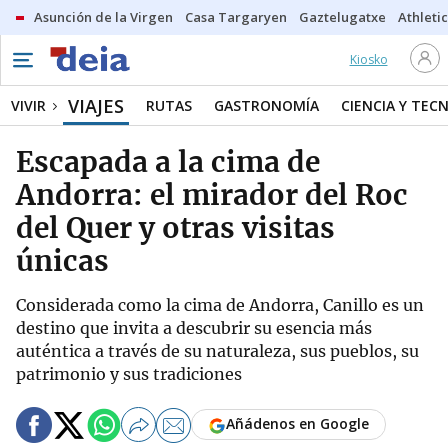
Asunción de la Virgen
Casa Targaryen
Gaztelugatxe
Athletic
Kiosko
VIAJES
VIVIR
RUTAS
GASTRONOMÍA
CIENCIA Y TEC
Escapada a la cima de
Andorra: el mirador del Roc
del Quer y otras visitas
únicas
Considerada como la cima de Andorra, Canillo es un
destino que invita a descubrir su esencia más
auténtica a través de su naturaleza, sus pueblos, su
patrimonio y sus tradiciones
Añádenos en Google