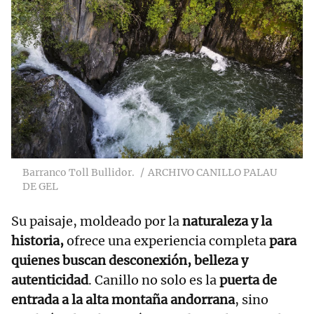
Barranco Toll Bullidor.
ARCHIVO CANILLO PALAU
DE GEL
Su paisaje, moldeado por la
naturaleza y la
historia,
ofrece una experiencia completa
para
quienes buscan desconexión, belleza y
autenticidad
. Canillo no solo es la
puerta de
entrada a la alta montaña andorrana
, sino