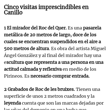
Cinco visitas imprescindibles en
Canillo
1 El mirador del Roc del Quer.
Es una
pasarela
metálica de 20 metros de largo, doce de los
cuales se encuentran suspendidos en el aire a
500 metros de altura
. Es obra del artista Miguel
Ángel González y al final del mirador hay una
e
scultura que representa a una persona en una
actitud calmada y reflexiva
en medio de los
Pirineos. Es
necesario comprar entrada.
2 Grabados de Roc de les bruixes.
Tienen una
superficie de unos 2 metros cuadrados y la
leyenda
cuenta que son las marcas dejadas por
las uñas del demonio en una lucha que