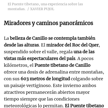
El Puente tibetano, una experiencia sobre las
montañas.
XAVIER PUJOL
Miradores y caminos panorámicos
La
belleza de Canillo se contempla también
desde las alturas
. El
mirador del Roc del Quer
,
suspendido sobre el valle, regala
una de las
vistas más espectaculares del país
. A pocos
kilómetros, el
Puente tibetano de Canillo
ofrece una dosis de adrenalina entre montañas,
con sus
603 metros de longitud
colgando sobre
un paisaje vertiginoso. Este invierno ambos
atractivos permanecerán abiertos mayor
tiempo siempre que las condiciones
meteorológicas lo permitan.
El Puente tibetano