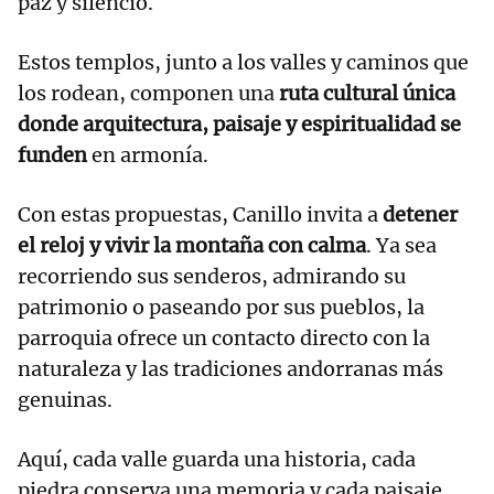
paz y silencio.
Estos templos, junto a los valles y caminos que
los rodean, componen una
ruta cultural única
donde arquitectura, paisaje y espiritualidad se
funden
en armonía.
Con estas propuestas, Canillo invita a
detener
el reloj y vivir la montaña con calma
. Ya sea
recorriendo sus senderos, admirando su
patrimonio o paseando por sus pueblos, la
parroquia ofrece un contacto directo con la
naturaleza y las tradiciones andorranas más
genuinas.
Aquí, cada valle guarda una historia, cada
piedra conserva una memoria y cada paisaje