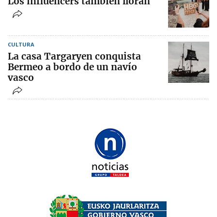
Los influencers también lloran
CULTURA
La casa Targaryen conquista
Bermeo a bordo de un navío
vasco