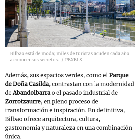
Bilbao está de moda; miles de turistas acuden cada año
a conocer sus secretos.
PEXELS
Además, sus espacios verdes, como el
Parque
de Doña Casilda,
contrastan con la modernidad
de
Abandoibarra
o el pasado industrial de
Zorrotzaurre
, en pleno proceso de
transformación e inspiración. En definitiva,
Bilbao ofrece arquitectura, cultura,
gastronomía y naturaleza en una combinación
única.