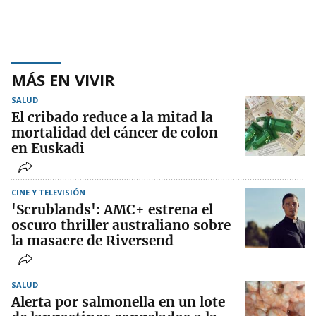
MÁS EN VIVIR
SALUD
El cribado reduce a la mitad la
mortalidad del cáncer de colon
en Euskadi
CINE Y TELEVISIÓN
'Scrublands': AMC+ estrena el
oscuro thriller australiano sobre
la masacre de Riversend
SALUD
Alerta por salmonella en un lote