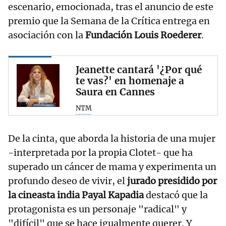
escenario, emocionada, tras el anuncio de este
premio que la Semana de la Crítica entrega en
asociación con la
Fundación Louis Roederer
.
Jeanette cantará '¿Por qué
te vas?' en homenaje a
Saura en Cannes
NTM
De la cinta, que aborda la historia de una mujer
-interpretada por la propia Clotet- que ha
superado un cáncer de mama y experimenta un
profundo deseo de vivir, el
jurado presidido por
la cineasta india Payal Kapadia
destacó que la
protagonista es un personaje "radical" y
"difícil" que se hace igualmente querer. Y