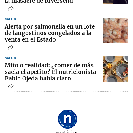
la masacre de Riversend
SALUD
Alerta por salmonella en un lote
de langostinos congelados a la
venta en el Estado
SALUD
Mito o realidad: ¿comer de más
sacia el apetito? El nutricionista
Pablo Ojeda habla claro