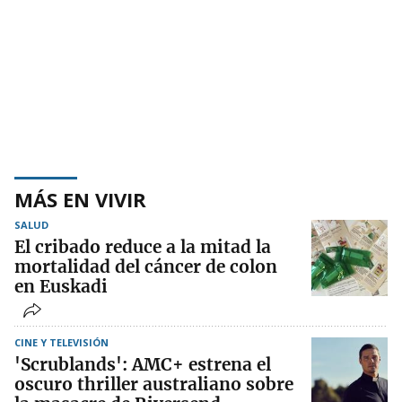
MÁS EN VIVIR
SALUD
El cribado reduce a la mitad la
mortalidad del cáncer de colon
en Euskadi
CINE Y TELEVISIÓN
'Scrublands': AMC+ estrena el
oscuro thriller australiano sobre