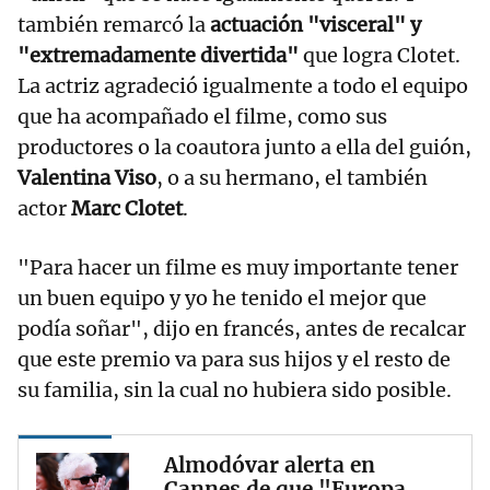
también remarcó la
actuación "visceral" y
"extremadamente divertida"
que logra Clotet.
La actriz agradeció igualmente a todo el equipo
que ha acompañado el filme, como sus
productores o la coautora junto a ella del guión,
Valentina Viso
, o a su hermano, el también
actor
Marc Clotet
.
"Para hacer un filme es muy importante tener
un buen equipo y yo he tenido el mejor que
podía soñar", dijo en francés, antes de recalcar
que este premio va para sus hijos y el resto de
su familia, sin la cual no hubiera sido posible.
Almodóvar alerta en
Cannes de que "Europa