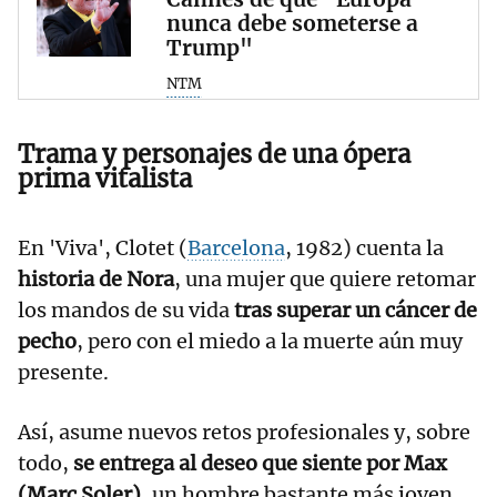
nunca debe someterse a
Trump"
NTM
Trama y personajes de una ópera
prima vitalista
En 'Viva', Clotet (
Barcelona
, 1982) cuenta la
historia de Nora
, una mujer que quiere retomar
los mandos de su vida
tras superar un cáncer de
pecho
, pero con el miedo a la muerte aún muy
presente.
Así, asume nuevos retos profesionales y, sobre
todo,
se entrega al deseo que siente por Max
(Marc Soler)
, un hombre bastante más joven,