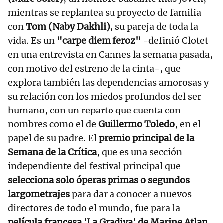
mientras se replantea su proyecto de familia
con
Tom (Naby Dakhli)
, su pareja de toda la
vida. Es un
"carpe diem feroz"
-definió Clotet
en una entrevista en Cannes la semana pasada,
con motivo del estreno de la cinta-, que
explora también las dependencias amorosas y
su relación con los miedos profundos del ser
humano, con un reparto que cuenta con
nombres como el de
Guillermo Toledo
, en el
papel de su padre. El
premio principal de la
Semana de la Crítica
, que es una sección
independiente del festival principal que
selecciona solo óperas primas o segundos
largometrajes
para dar a conocer a nuevos
directores de todo el mundo, fue para la
película francesa 'La Gradiva' de Marine Atlan
.