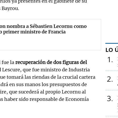
ellos ya presentes en el gabinete de su
s Bayrou.
on nombra a Sébastien Lecornu como
 primer ministro de Francia
LO 
1
 fue la
recuperación de dos figuras del
d Lescure, que fue ministro de Industria
2
e tomará las riendas de la crucial cartera
drá en sus manos los presupuestos de
re, que sucederá al propio Lecornu al
3
ras haber sido responsable de Economía