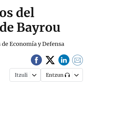
os del
 de Bayrou
s de Economía y Defensa
Itzuli
Entzun