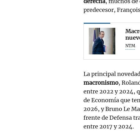
derecha
, muchos de 
predecesor, Françoi
Macr
nuevo
NTM
La principal novedad
macronismo
, Rolan
entre 2022 y 2024, qu
de Economía que ten
2026, y Bruno Le Mai
frente de Defensa t
entre 2017 y 2024.