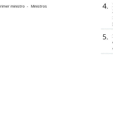
4
rimer ministro
Ministros
5