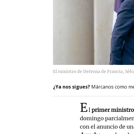
El ministro de Defensa de Francia, Sé
¿Ya nos sigues?
Márcanos como me
E
l
primer ministro
domingo parcialment
con el anuncio de u