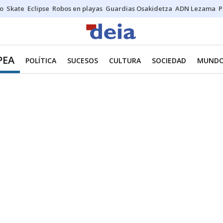
o
Skate
Eclipse
Robos en playas
Guardias Osakidetza
ADN Lezama
P
PEA
POLÍTICA
SUCESOS
CULTURA
SOCIEDAD
MUND