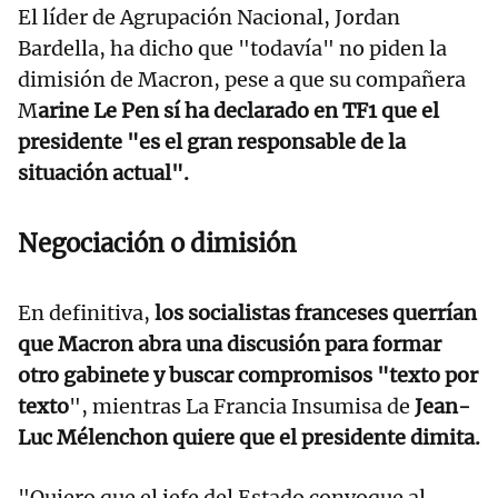
El líder de Agrupación Nacional, Jordan
Bardella, ha dicho que "todavía" no piden la
dimisión de Macron, pese a que su compañera
M
arine Le Pen sí ha declarado en TF1 que el
presidente "es el gran responsable de la
situación actual".
Negociación o dimisión
En definitiva,
los socialistas franceses querrían
que Macron abra una discusión para formar
otro gabinete y buscar compromisos "texto por
texto
", mientras La Francia Insumisa de
Jean-
Luc Mélenchon quiere que el presidente dimita.
"Quiero que el jefe del Estado convoque al