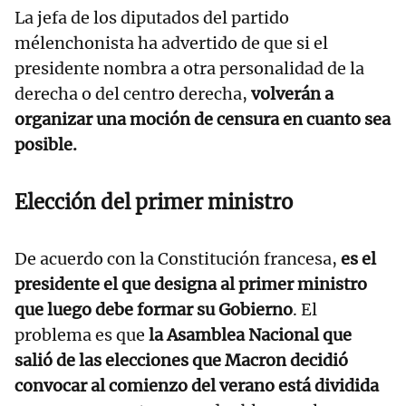
La jefa de los diputados del partido
mélenchonista ha advertido de que si el
presidente nombra a otra personalidad de la
derecha o del centro derecha,
volverán a
organizar una moción de censura en cuanto sea
posible.
Elección del primer ministro
De acuerdo con la Constitución francesa,
es el
presidente el que designa al primer ministro
que luego debe formar su Gobierno
. El
problema es que
la Asamblea Nacional que
salió de las elecciones que Macron decidió
convocar al comienzo del verano está dividida