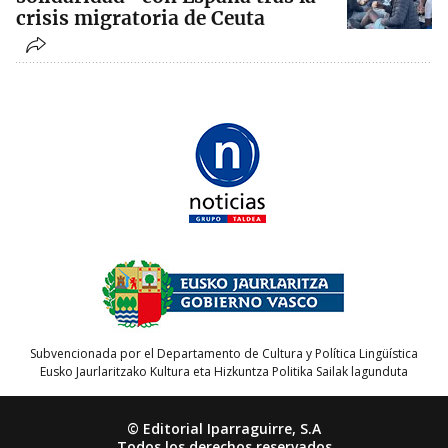
crisis migratoria de Ceuta
Subvencionada por el Departamento de Cultura y Política Lingüística
Eusko Jaurlaritzako Kultura eta Hizkuntza Politika Sailak lagunduta
© Editorial Iparraguirre, S.A
Todos los derechos reservados