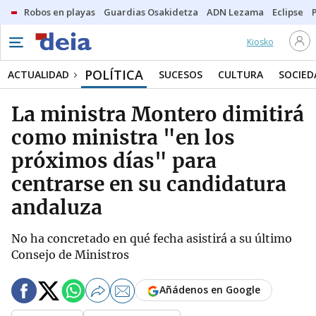
Robos en playas
Guardias Osakidetza
ADN Lezama
Eclipse
Kiosko
POLÍTICA
ACTUALIDAD
SUCESOS
CULTURA
SOCIED
La ministra Montero dimitirá
como ministra "en los
próximos días" para
centrarse en su candidatura
andaluza
No ha concretado en qué fecha asistirá a su último
Consejo de Ministros
Añádenos en Google