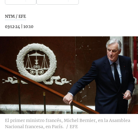
NTM / EFE
03·12·24
|
10:10
El primer ministro francés, Michel Bernier, en la Asamblea
Nacional francesa, en París.
EFE