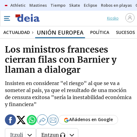
Athletic
Mastines
Tiempo
Skate
Eclipse
Robos en playas
Kiosko
UNIÓN EUROPEA
ACTUALIDAD
POLÍTICA
SUCESOS
Los ministros franceses
cierran filas con Barnier y
llaman a dialogar
Insisten en considerar "el riesgo" al que se va a
someter al país, ya que el resultado de una moción
de censura exitosa "sería la inestabilidad económica
y financiera"
Añádenos en Google
Itzuli
Entzun