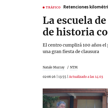
Retenciones kilométri
TRÁFICO
La escuela de
de historia c
El centro cumplirá 100 años el
una gran fiesta de clausura
Natale Murray
NTM
02·06·26
|
13:55
|
Actualizado a las 14:03