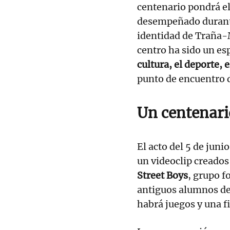
centenario pondrá el 
desempeñado durante
identidad de Traña-
centro ha sido un es
cultura, el deporte, 
punto de encuentro d
Un centenari
El acto del 5 de juni
un videoclip creado
Street Boys
, grupo f
antiguos alumnos del
habrá juegos y una f