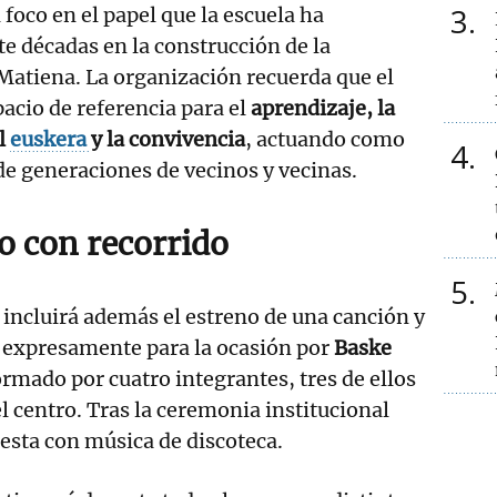
3
foco en el papel que la escuela ha
 décadas en la construcción de la
Matiena. La organización recuerda que el
pacio de referencia para el
aprendizaje, la
el
euskera
y la convivencia
, actuando como
4
e generaciones de vecinos y vecinas.
o con recorrido
5
o incluirá además el estreno de una canción y
s expresamente para la ocasión por
Baske
ormado por cuatro integrantes, tres de ellos
 centro. Tras la ceremonia institucional
iesta con música de discoteca.