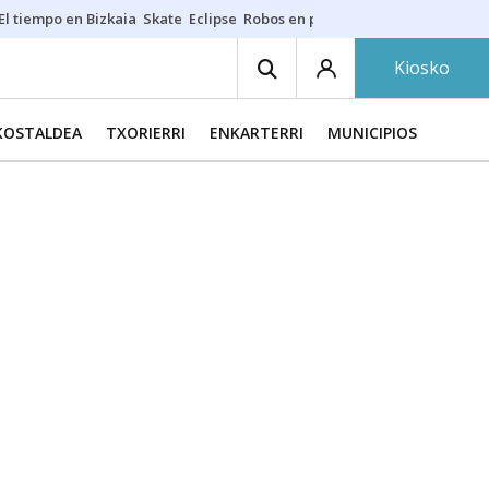
El tiempo en Bizkaia
Skate
Eclipse
Robos en playas
Guardias Osakide
Kiosko
KOSTALDEA
TXORIERRI
ENKARTERRI
MUNICIPIOS