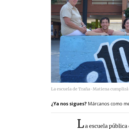
La escuela de Traña-Matiena cumplirá 
¿Ya nos sigues?
Márcanos como me
L
a escuela pública