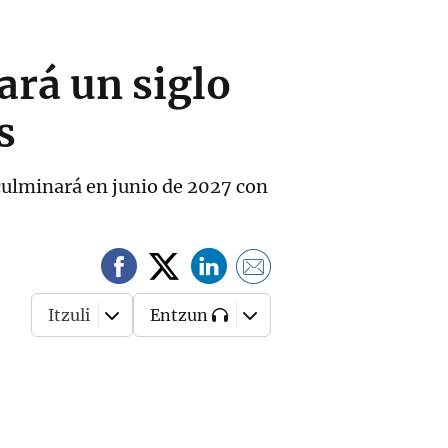
ará un siglo
s
culminará en junio de 2027 con
Itzuli
Entzun