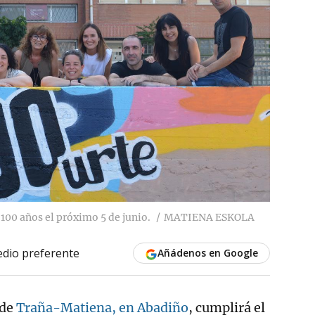
100 años el próximo 5 de junio.
MATIENA ESKOLA
dio preferente
Añádenos en Google
 de
Traña-Matiena, en
Abadiño
, cumplirá el