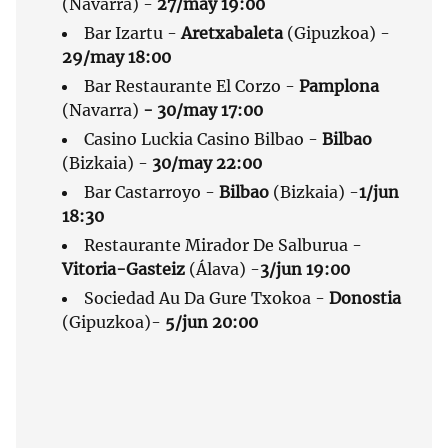
(Navarra) -
27/may 19:00
Bar Izartu -
Aretxabaleta
(Gipuzkoa) -
29/may 18:00
Bar Restaurante El Corzo -
Pamplona
(Navarra)
- 30/may 17:00
Casino Luckia Casino Bilbao -
Bilbao
(Bizkaia) -
30/may 22:00
Bar Castarroyo -
Bilbao
(Bizkaia) -
1/jun
18:30
Restaurante Mirador De Salburua -
Vitoria-Gasteiz
(Álava) -
3/jun 19:00
Sociedad Au Da Gure Txokoa -
Donostia
(Gipuzkoa)-
5/jun 20:00