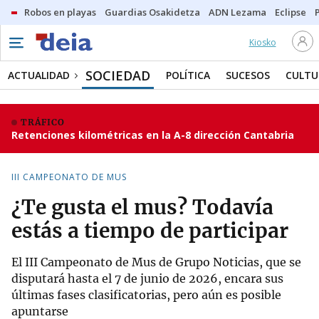
Robos en playas
Guardias Osakidetza
ADN Lezama
Eclipse
Kiosko
SOCIEDAD
ACTUALIDAD
POLÍTICA
SUCESOS
CULTU
TRÁFICO
Retenciones kilométricas en la A-8 dirección Cantabria
III CAMPEONATO DE MUS
¿Te gusta el mus? Todavía
estás a tiempo de participar
El III Campeonato de Mus de Grupo Noticias, que se
disputará hasta el 7 de junio de 2026, encara sus
últimas fases clasificatorias, pero aún es posible
apuntarse