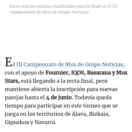
Estas son las parejas clasificadas para la final en el III
Campeonato de Mus de Grupo Noticias
E
l
III Campeonato de Mus de Grupo Noticias
,
con el apoyo de
Fournier, IQOS, Basarana y Mus
Stars,
está llegando a la recta final, pero
mantiene abierta la inscripción para nuevas
parejas hasta el
4 de junio.
Todavía queda
tiempo para participar en este torneo que se
juega en los territorios de Álava, Bizkaia,
Gipuzkoa y Navarra.