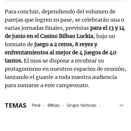
Para concluir, dependiendo del volumen de
parejas que logren su pase, se celebrarán una o
varias jornadas finales, previstas
para el 13 y 14
de junio en el Casino Bilbao Luckia
, bajo un
formato de
juego a 2 ceros, 8 reyes y
enfrentamientos al mejor de 4 juegos de 40
tantos.
El mus se dispone a recobrar su
protagonismo en nuestros espacios de reunión,
lanzando el guante a toda nuestra audiencia
para sumarse a este campeonato.
TEMAS
Final
Bilbao
Grupo Noticias
Parejas
País Vasco
Campeonato de Mus
sedes campeonato mus