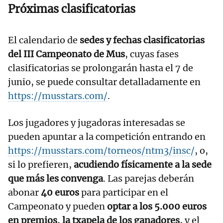
Próximas clasificatorias
El calendario de
sedes y fechas clasificatorias
del III Campeonato de Mus
, cuyas fases
clasificatorias se prolongarán hasta el 7 de
junio, se puede consultar detalladamente en
https://musstars.com/
.
Los jugadores y jugadoras interesadas se
pueden apuntar a la competición entrando en
https://musstars.com/torneos/ntm3/insc/
, o,
si lo prefieren,
acudiendo físicamente a la sede
que más les convenga
. Las parejas deberán
abonar
40 euros
para participar en el
Campeonato y pueden
optar a los 5.000 euros
en premios
,
la txapela de los ganadores
, y el