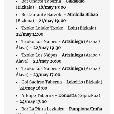
Bar Oñarte Taberna -
Galdakao
(Bizkaia) -
18/may 19:00
Restaurante Batzoki -
Miribilla Bilbao
(Bizkaia) -
21/may 19:00
Txoko Loiuko Txoko -
Loiu
(Bizkaia) -
22/may 14:00
Txoko Los Naipes -
Artziniega
(Araba /
Álava) -
22/may 19:30
Txoko Los Naipes -
Artziniega
(Araba /
Álava) -
22/may 20:00
Txoko Los Naipes -
Artziniega
(Araba /
Álava) -
23/may 17:00
Gol Saoirse Taberna -
Lekeitio
(Bizkaia)
-
24/may 16:00
Arkupe Taberna -
Donostia
(Gipuzkoa)
-
24/may 17:00
Bar La Pinta Lezkairu -
Pamplona/Iruña