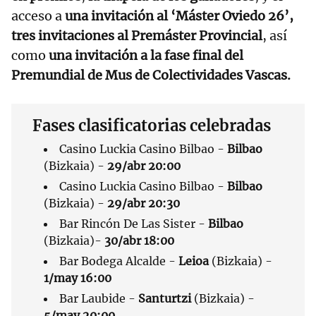
acceso a
una invitación al ‘Máster Oviedo 26’,
tres invitaciones al Premáster Provincial
, así
como
una invitación a la fase final del
Premundial de Mus de Colectividades Vascas.
Fases clasificatorias celebradas
Casino Luckia Casino Bilbao -
Bilbao
(Bizkaia) -
29/abr 20:00
Casino Luckia Casino Bilbao -
Bilbao
(Bizkaia) -
29/abr 20:30
Bar Rincón De Las Sister -
Bilbao
(Bizkaia)-
30/abr 18:00
Bar Bodega Alcalde -
Leioa
(Bizkaia) -
1/may 16:00
Bar Laubide -
Santurtzi
(Bizkaia) -
5/may 20:00