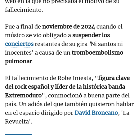
web en la que no precisaba el motivo de su
fallecimiento.
Fue a final de
noviembre de 2024
cuando el
músico se vio obligado a
suspender los
conciertos
restantes de su gira
'
Ni santos ni
inocentes' a causa de un
tromboembolismo
pulmonar
.
El fallecimiento de Robe Iniesta, "
figura clave
del rock español y líder de la histórica banda
Extremoduro
", conmocionó a buena parte del
país. Un adiós del que también quisieron hablar
en el espacio dirigido por
David Broncano
, 'La
Revuelta'.