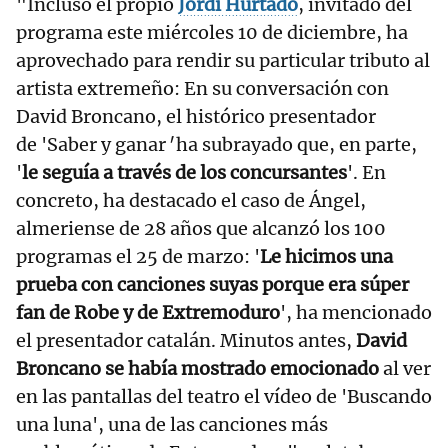
"Incluso el propio
Jordi Hurtado
, invitado del
programa este miércoles 10 de diciembre, ha
aprovechado para rendir su particular tributo al
artista extremeño: En su conversación con
David Broncano, el histórico presentador
de 'Saber y ganar
'
ha subrayado que, en parte,
'
le seguía a través de los concursantes
'. En
concreto, ha destacado el caso de Ángel,
almeriense de 28 años que alcanzó los 100
programas el 25 de marzo: '
Le hicimos una
prueba con canciones suyas porque era súper
fan de Robe y de Extremoduro
', ha mencionado
el presentador catalán. Minutos antes,
David
Broncano se había mostrado emocionado
al ver
en las pantallas del teatro el vídeo de 'Buscando
una luna', una de las canciones más