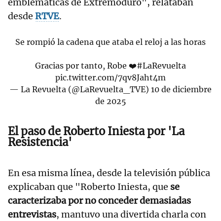
emblemáticas de Extremoduro", relataban
desde
RTVE
.
Se rompió la cadena que ataba el reloj a las horas
Gracias por tanto, Robe ❤️
#LaRevuelta
pic.twitter.com/7qv8Jaht4m
— La Revuelta (@LaRevuelta_TVE)
10 de diciembre
de 2025
El paso de Roberto Iniesta por 'La
Resistencia'
En esa misma línea, desde la televisión pública
explicaban que "Roberto Iniesta, que
se
caracterizaba por no conceder demasiadas
entrevistas
, mantuvo una divertida charla con