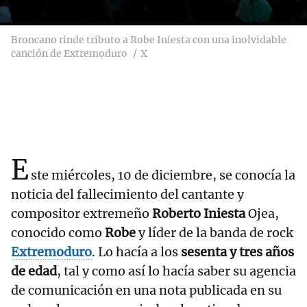
Broncano rinde tributo a Robe Iniesta con una inolvidable
canción de Extremoduro
X
E
ste miércoles, 10 de diciembre, se conocía la
noticia del fallecimiento del cantante y
compositor extremeño
Roberto Iniesta
Ojea,
conocido como
Robe
y líder de la banda de rock
Extremoduro
. Lo hacía a los
sesenta y tres años
de edad
, tal y como así lo hacía saber su agencia
de comunicación en una nota publicada en su