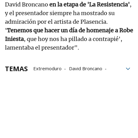
David Broncano
en la etapa de 'La Resistencia'
,
y el presentador siempre ha mostrado su
admiración por el artista de Plasencia.
'
Tenemos que hacer un día de homenaje a Robe
Iniesta
, que hoy nos ha pillado a contrapié',
lamentaba el presentador".
TEMAS
Extremoduro
David Broncano
La Revuelta
homenaje
RTVE