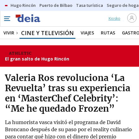
Hugo Rincón
Puerto de Bilbao
Tasa turística
Seguro de hoga
Kiosko
CINE Y TELEVISIÓN
VIVIR
VIAJES
RUTAS
GASTR
ATHLETIC
El gran salto de Hugo Rincón
Valeria Ros revoluciona ‘La
Revuelta’ tras su experiencia
en ‘MasterChef Celebrity’:
“Me he quedado Frozen”
La humorista vasca visitó el programa de David
Broncano después de su paso por el reality culinario
para contar qué hizo con el dinero del premio