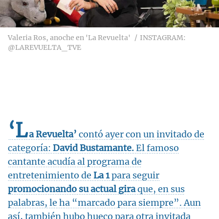
Valeria Ros, anoche en 'La Revuelta'
INSTAGRAM:
@LAREVUELTA_TVE
‘L
a Revuelta’
contó ayer con un invitado de
categoría:
David Bustamante.
El famoso
cantante acudía al programa de
entretenimiento de
La 1
para seguir
promocionando su actual gira
que, en sus
palabras, le ha “marcado para siempre”. Aun
así, también hubo hueco para otra invitada