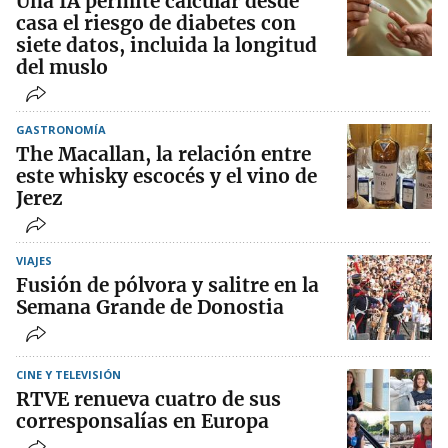
Una IA permite calcular desde
casa el riesgo de diabetes con
siete datos, incluida la longitud
del muslo
GASTRONOMÍA
The Macallan, la relación entre
este whisky escocés y el vino de
Jerez
VIAJES
Fusión de pólvora y salitre en la
Semana Grande de Donostia
CINE Y TELEVISIÓN
RTVE renueva cuatro de sus
corresponsalías en Europa