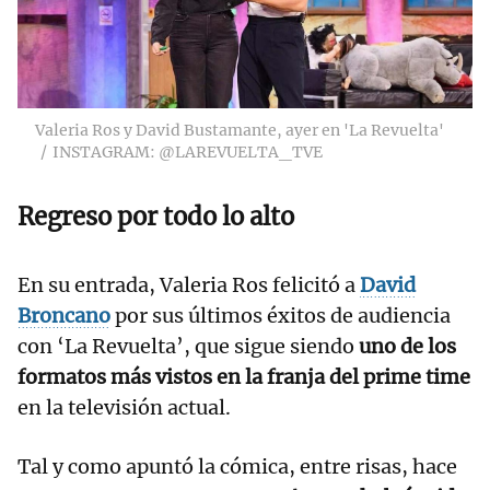
Valeria Ros y David Bustamante, ayer en 'La Revuelta'
INSTAGRAM: @LAREVUELTA_TVE
Regreso por todo lo alto
En su entrada, Valeria Ros felicitó a
David
Broncano
por sus últimos éxitos de audiencia
con ‘La Revuelta’, que sigue siendo
uno de los
formatos más vistos en la franja del prime time
en la televisión actual.
Tal y como apuntó la cómica, entre risas, hace